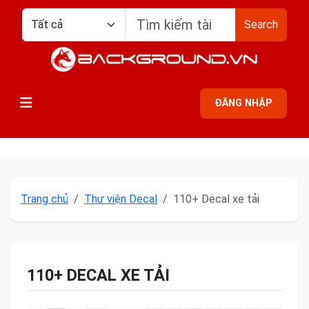
Search
ĐĂNG NHẬP
Trang chủ
Thư viện Decal
110+ Decal xe tải
110+ DECAL XE TẢI