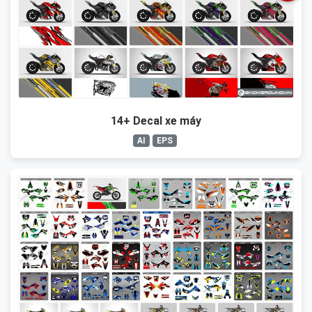
14+ Decal xe máy
AI
EPS