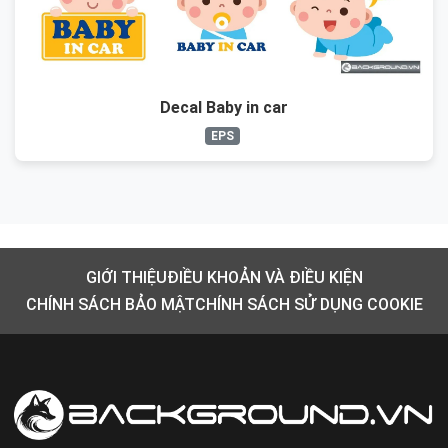
Decal Baby in car
EPS
GIỚI THIỆU
ĐIỀU KHOẢN VÀ ĐIỀU KIỆN
CHÍNH SÁCH BẢO MẬT
CHÍNH SÁCH SỬ DỤNG COOKIE