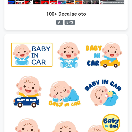
100+ Decal xe oto
AI
EPS