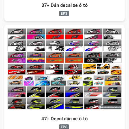
37+ Dán decal xe ô tô
EPS
47+ Decal dán xe ô tô
EPS