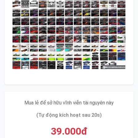
Mua lẻ để sở hữu vĩnh viễn tài nguyên này
(Tự động kích hoạt sau 20s)
39.000đ