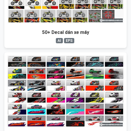
50+ Decal dán xe máy
AI
EPS