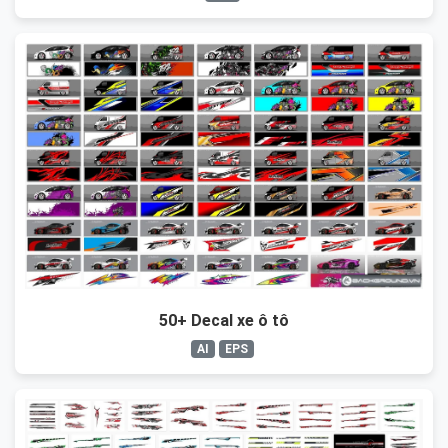
50+ Decal xe ô tô
AI
EPS