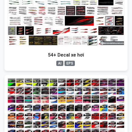
54+ Decal xe hơi
AI
EPS