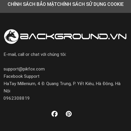
CHÍNH SÁCH BẢO MẬT
CHÍNH SÁCH SỬ DỤNG COOKIE
E-mail, call or chat với chúng tôi:
support@pikfox.com
Facebook Support
HaTay Millenium, 4 Đ. Quang Trung, P. Yết Kiêu, Hà Đông, Hà
Nội
0962308819