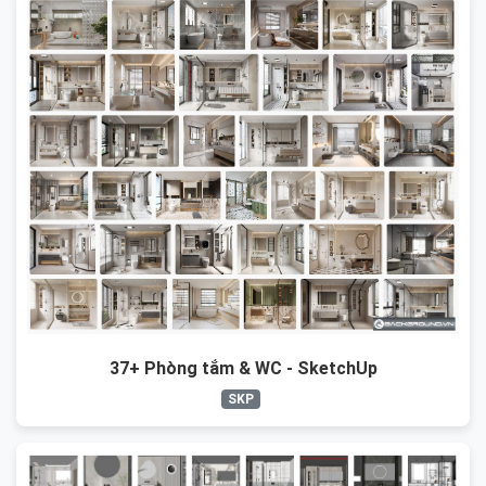
37+ Phòng tắm & WC - SketchUp
SKP