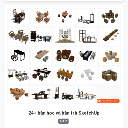
24+ bàn học và bàn trà SketchUp
SKP