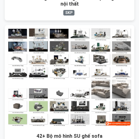
nội thất
SKP
42+ Bộ mô hình SU ghế sofa