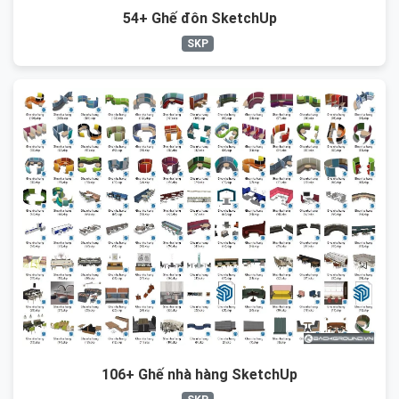
54+ Ghế đôn SketchUp
SKP
106+ Ghế nhà hàng SketchUp