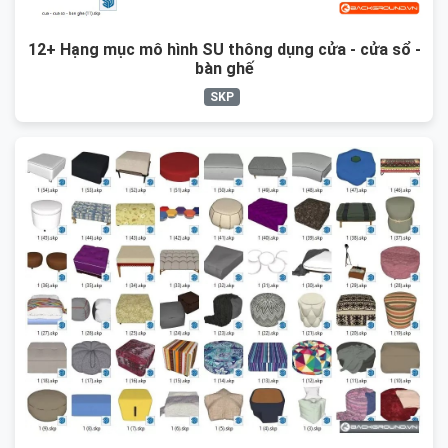
12+ Hạng mục mô hình SU thông dụng cửa - cửa sổ -
bàn ghế
SKP