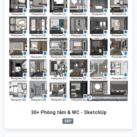
30+ Phòng tắm & WC - SketchUp
SKP