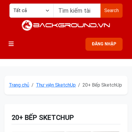
Search
ĐĂNG NHẬP
Trang chủ
Thư viện SketchUp
20+ Bếp SketchUp
20+ BẾP SKETCHUP