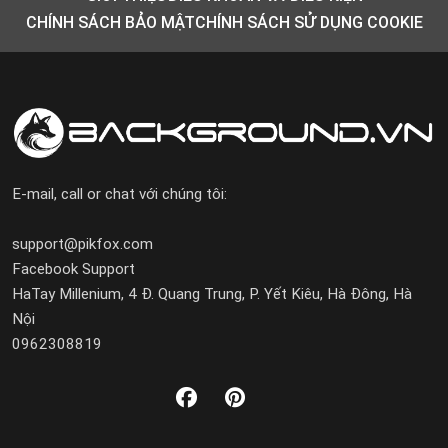
CHÍNH SÁCH BẢO MẬT
CHÍNH SÁCH SỬ DỤNG COOKIE
E-mail, call or chat với chúng tôi:
support@pikfox.com
Facebook Support
HaTay Millenium, 4 Đ. Quang Trung, P. Yết Kiêu, Hà Đông, Hà
Nội
0962308819