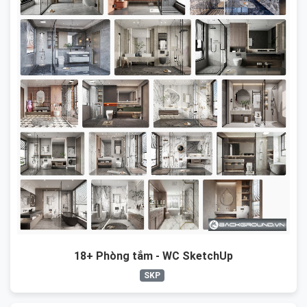
18+ Phòng tắm - WC SketchUp
SKP