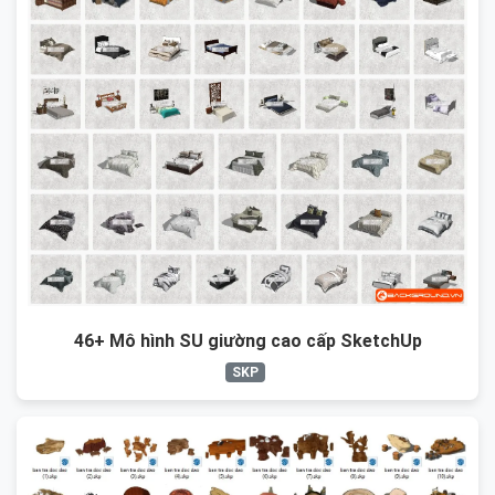
46+ Mô hình SU giường cao cấp SketchUp
SKP