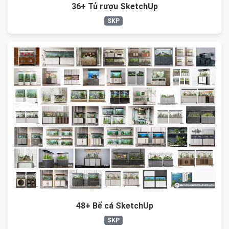
36+ Tủ rượu SketchUp
SKP
48+ Bể cá SketchUp
SKP