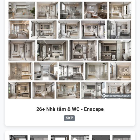
26+ Nhà tắm & WC - Enscape
SKP