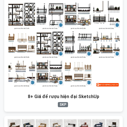
8+ Giá để rượu hiện đại SketchUp
SKP