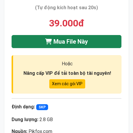
(Tự động kích hoạt sau 20s)
39.000đ
Mua File Này
Hoặc
Nâng cấp VIP để tải toàn bộ tài nguyên!
Xem các gói VIP
Định dạng:
SKP
Dung lượng:
2.8 GB
Nguồn:
Pikfox.com