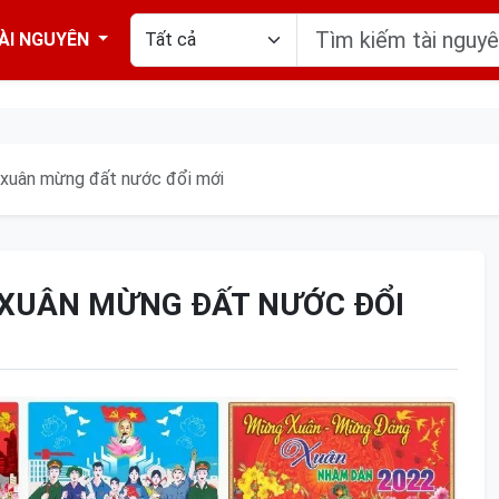
ÀI NGUYÊN
xuân mừng đất nước đổi mới
XUÂN MỪNG ĐẤT NƯỚC ĐỔI