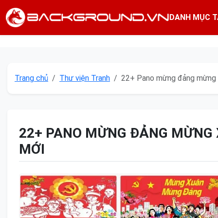
DANH MỤC T
Trang chủ
Thư viện Tranh
22+ Pano mừng đảng mừng 
22+ PANO MỪNG ĐẢNG MỪNG 
MỚI