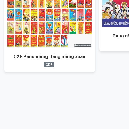
Pano n
52+ Pano mừng đảng mừng xuân
CDR