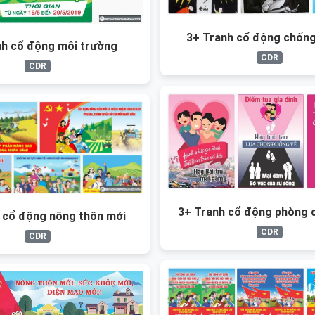
3+ Tranh cổ động chống
nh cổ động môi trường
CDR
CDR
3+ Tranh cổ động phòng 
 cổ động nông thôn mới
CDR
CDR