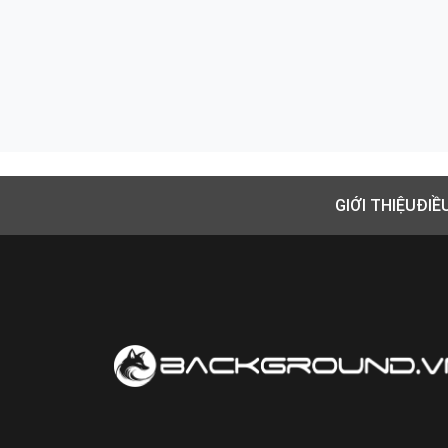
GIỚI THIỆU
ĐIỀ