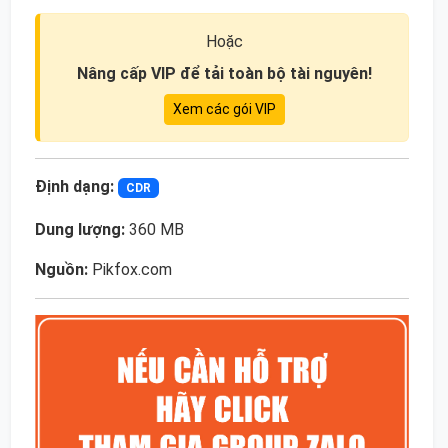
Hoặc
Nâng cấp VIP để tải toàn bộ tài nguyên!
Xem các gói VIP
Định dạng:
CDR
Dung lượng:
360 MB
Nguồn:
Pikfox.com