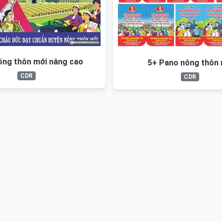
ông thôn mới nâng cao
5+ Pano nông thôn 
CDR
CDR