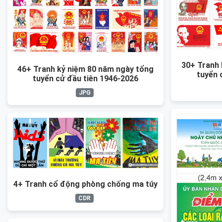
30+ Tranh 
46+ Tranh kỷ niệm 80 năm ngày tổng
tuyển 
tuyển cử đầu tiên 1946-2026
JPG
4+ Tranh cổ động phòng chống ma túy
CDR