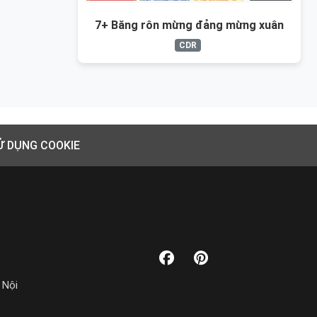
7+ Băng rôn mừng đảng mừng xuân
CDR
Ử DỤNG COOKIE
 Nội