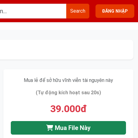
Search
ĐĂNG NHẬP
Mua lẻ để sở hữu vĩnh viễn tài nguyên này
(Tự động kích hoạt sau 20s)
39.000đ
Mua File Này