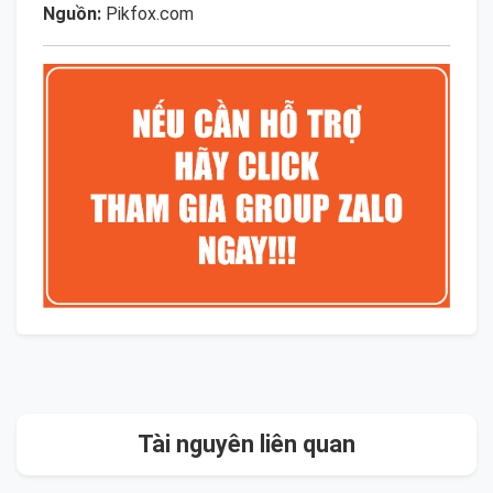
Nguồn:
Pikfox.com
Tài nguyên liên quan