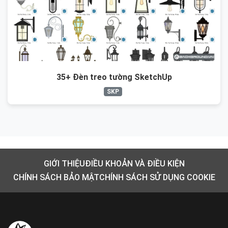
35+ Đèn treo tường SketchUp
SKP
GIỚI THIỆU
ĐIỀU KHOẢN VÀ ĐIỀU KIỆN
CHÍNH SÁCH BẢO MẬT
CHÍNH SÁCH SỬ DỤNG COOKIE