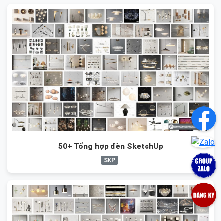
50+ Tổng hợp đèn SketchUp
SKP