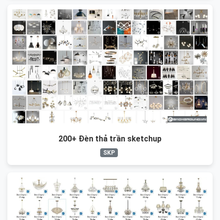
200+ Đèn thả trần sketchup
SKP