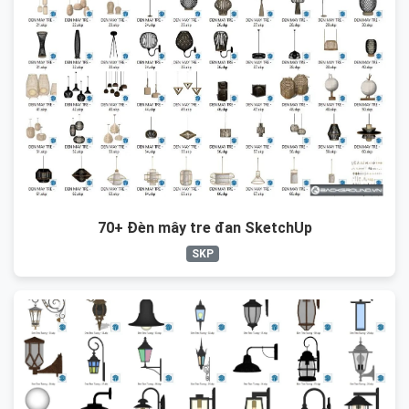
70+ Đèn mây tre đan SketchUp
SKP