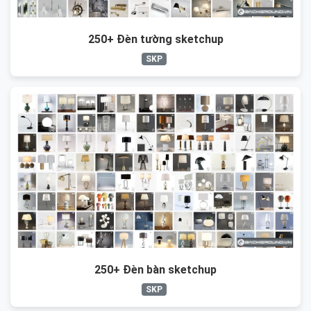
250+ Đèn tường sketchup
SKP
250+ Đèn bàn sketchup
SKP