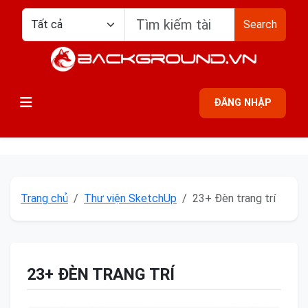
Search
ĐĂNG NHẬP
Trang chủ
Thư viện SketchUp
23+ Đèn trang trí
23+ ĐÈN TRANG TRÍ