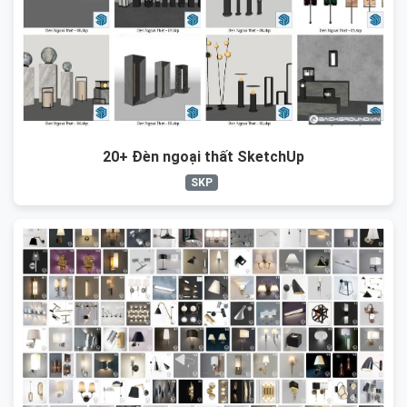
20+ Đèn ngoại thất SketchUp
SKP