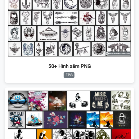
50+ Hình xăm PNG
EPS