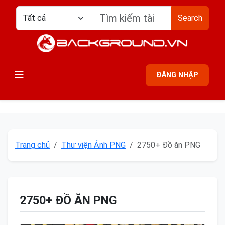
Search
ĐĂNG NHẬP
Trang chủ
Thư viện Ảnh PNG
2750+ Đồ ăn PNG
2750+ ĐỒ ĂN PNG