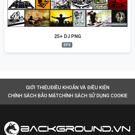
25+ DJ PNG
EPS
GIỚI THIỆU
ĐIỀU KHOẢN VÀ ĐIỀU KIỆN
CHÍNH SÁCH BẢO MẬT
CHÍNH SÁCH SỬ DỤNG COOKIE