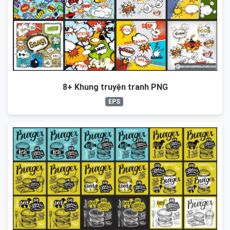
8+ Khung truyện tranh PNG
EPS