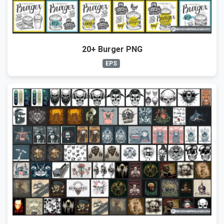
20+ Burger PNG
EPS