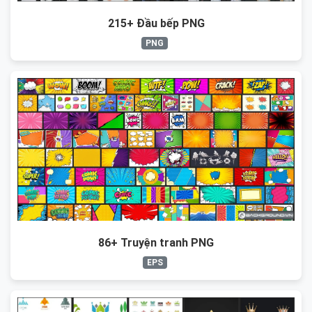
215+ Đầu bếp PNG
PNG
86+ Truyện tranh PNG
EPS