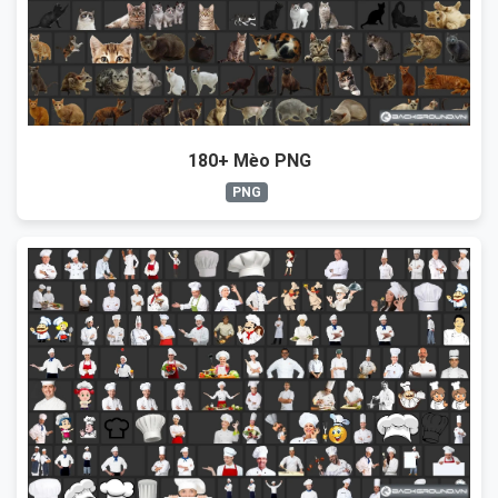
180+ Mèo PNG
PNG