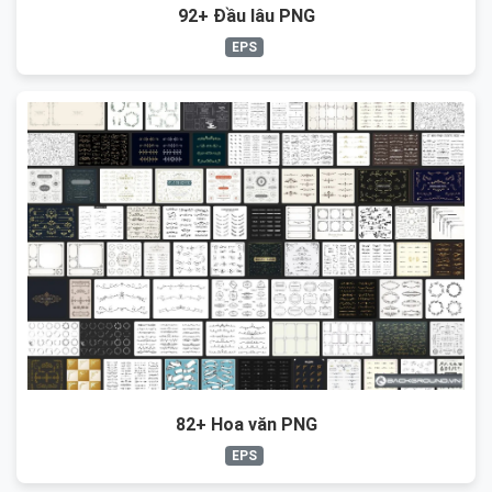
92+ Đầu lâu PNG
EPS
82+ Hoa văn PNG
EPS