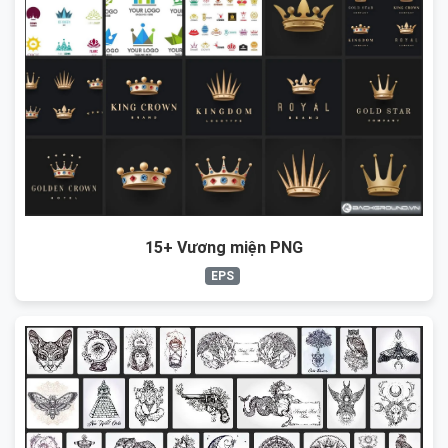
15+ Vương miện PNG
EPS