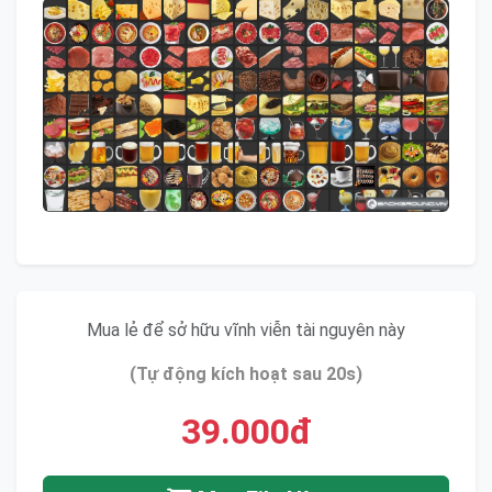
Mua lẻ để sở hữu vĩnh viễn tài nguyên này
(Tự động kích hoạt sau 20s)
39.000đ