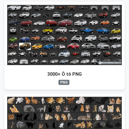
3000+ Ô tô PNG
PNG