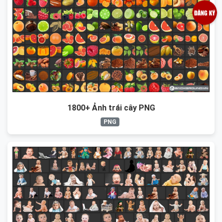
1800+ Ảnh trái cây PNG
PNG