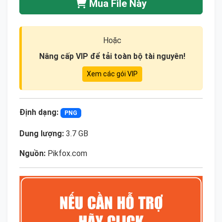
Mua File Này
Hoặc
Nâng cấp VIP để tải toàn bộ tài nguyên!
Xem các gói VIP
Định dạng:
PNG
Dung lượng:
3.7 GB
Nguồn:
Pikfox.com