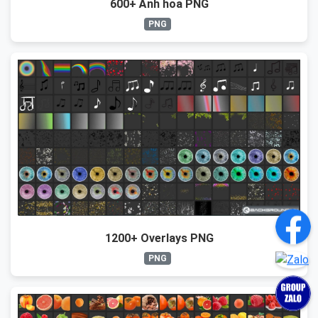
600+ Ảnh hoa PNG
PNG
1200+ Overlays PNG
PNG