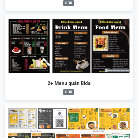
CDR
2+ Menu quán Bida
CDR