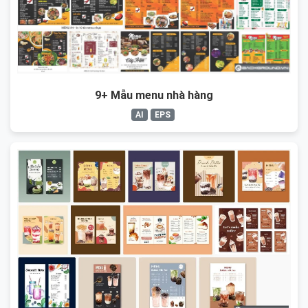
9+ Mẫu menu nhà hàng
AI
EPS