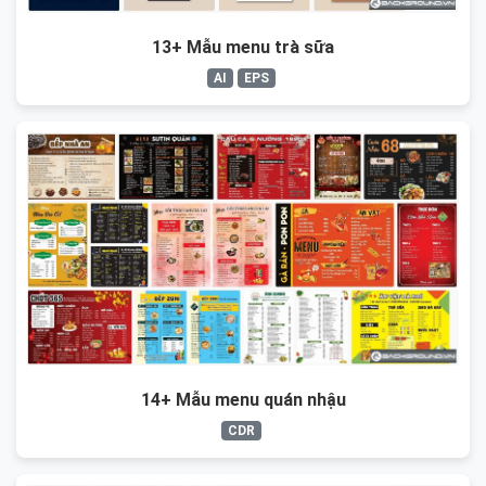
13+ Mẫu menu trà sữa
AI
EPS
14+ Mẫu menu quán nhậu
CDR