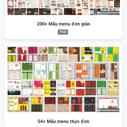
200+ Mẫu menu đơn giản
PSD
54+ Mẫu menu thực đơn