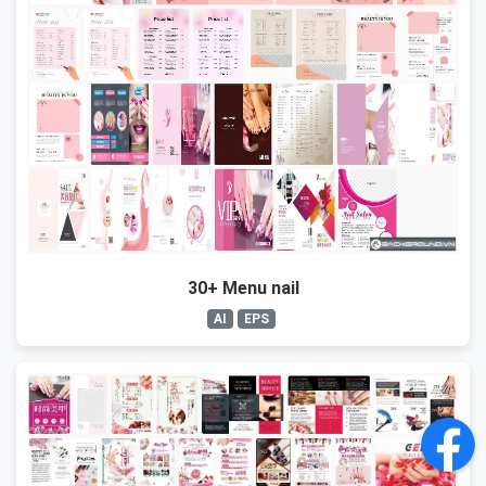
30+ Menu nail
AI
EPS