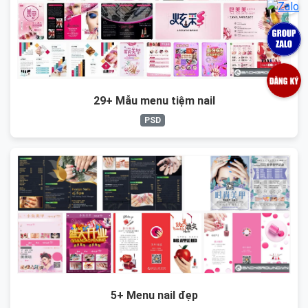
29+ Mẫu menu tiệm nail
PSD
5+ Menu nail đẹp