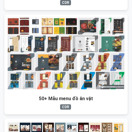
CDR
50+ Mẫu menu đồ ăn vặt
CDR