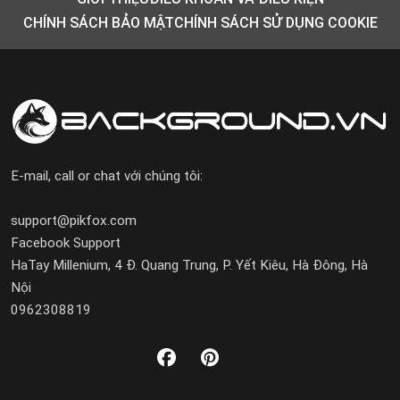
CHÍNH SÁCH BẢO MẬT
CHÍNH SÁCH SỬ DỤNG COOKIE
E-mail, call or chat với chúng tôi:
support@pikfox.com
Facebook Support
HaTay Millenium, 4 Đ. Quang Trung, P. Yết Kiêu, Hà Đông, Hà
Nội
0962308819