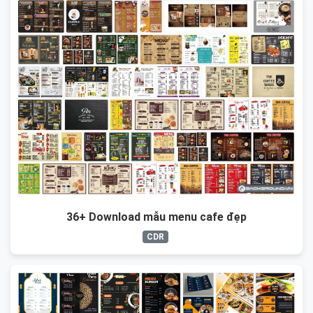
36+ Download mẫu menu cafe đẹp
CDR