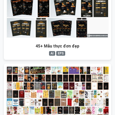
45+ Mẫu thực đơn đẹp
AI
EPS