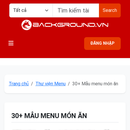
Search
ĐĂNG NHẬP
Trang chủ
Thư viện Menu
30+ Mẫu menu món ăn
30+ MẪU MENU MÓN ĂN