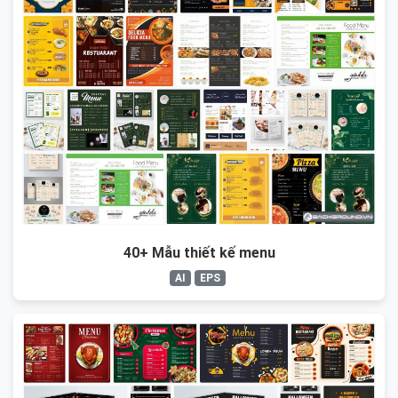
40+ Mẫu thiết kế menu
AI
EPS