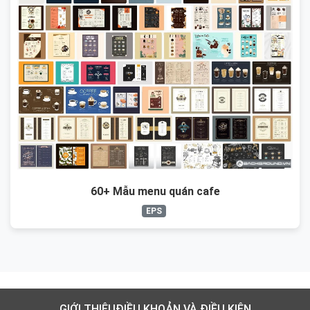
60+ Mẫu menu quán cafe
EPS
GIỚI THIỆU
ĐIỀU KHOẢN VÀ ĐIỀU KIỆN