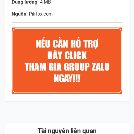
Dung lượng:
4 MB
Nguồn:
Pikfox.com
Tài nguyên liên quan