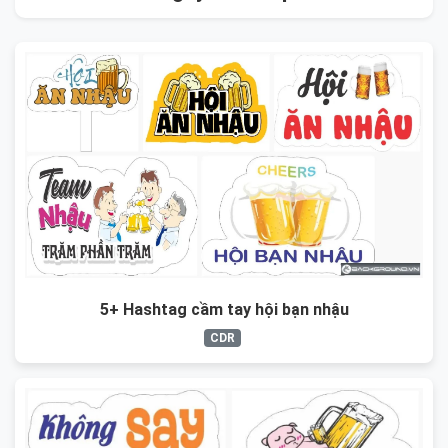
5+ Hashtag cầm tay hội bạn nhậu
CDR