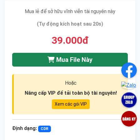
Mua lẻ để sở hữu vĩnh viễn tài nguyên này
(Tự động kích hoạt sau 20s)
39.000đ
Mua File Này
Hoặc
Nâng cấp VIP để tải toàn bộ tài nguyên!
Xem các gói VIP
Định dạng:
CDR