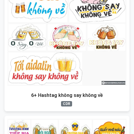
6+ Hashtag không say không về
CDR