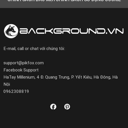
E-mail, call or chat với chúng tôi:
support@pikfox.com
Facebook Support
HaTay Millenium, 4 Đ. Quang Trung, P. Yết Kiêu, Hà Đông, Hà
Nội
0962308819