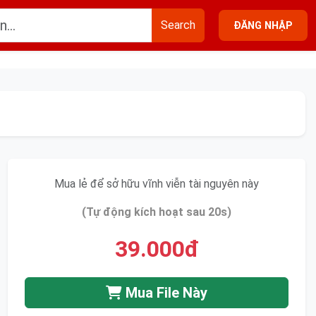
Search
ĐĂNG NHẬP
Mua lẻ để sở hữu vĩnh viễn tài nguyên này
(Tự động kích hoạt sau 20s)
39.000đ
Mua File Này