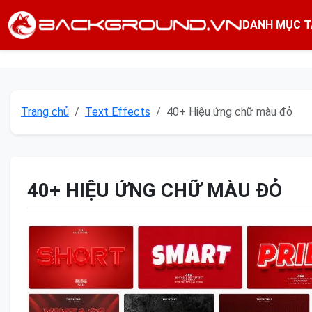
DANH MỤC T
Trang chủ
Text Effects
40+ Hiệu ứng chữ màu đỏ
40+ HIỆU ỨNG CHỮ MÀU ĐỎ