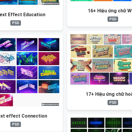
16+ Hiệu ứng chữ 
ext Effect Education
PSD
PSD
17+ Hiệu ứng chữ ho
PSD
xt effect Connection
PSD