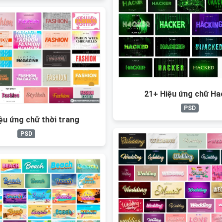
21+ Hiệu ứng chữ Ha
PSD
ệu ứng chữ thời trang
PSD