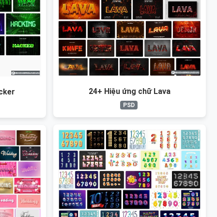
24+ Hiệu ứng chữ Lava
cker
PSD