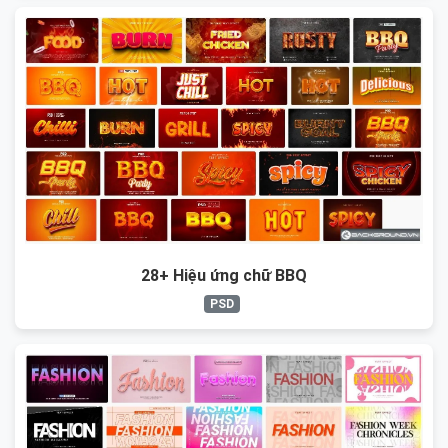
28+ Hiệu ứng chữ BBQ
PSD