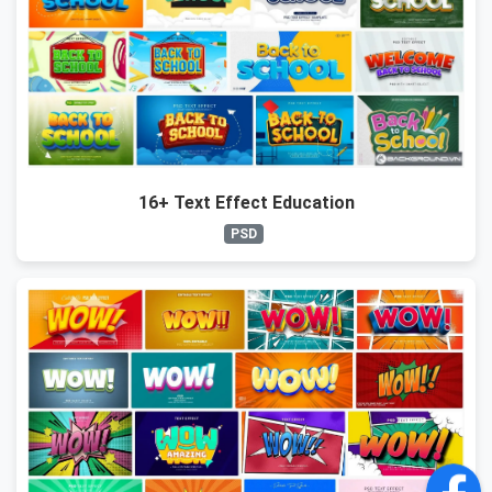
16+ Text Effect Education
PSD