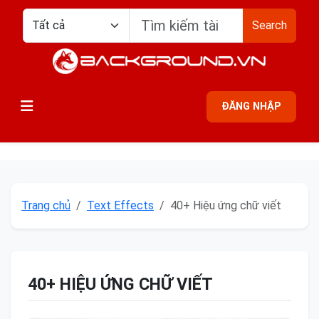
Search
ĐĂNG NHẬP
Trang chủ
Text Effects
40+ Hiệu ứng chữ viết
40+ HIỆU ỨNG CHỮ VIẾT