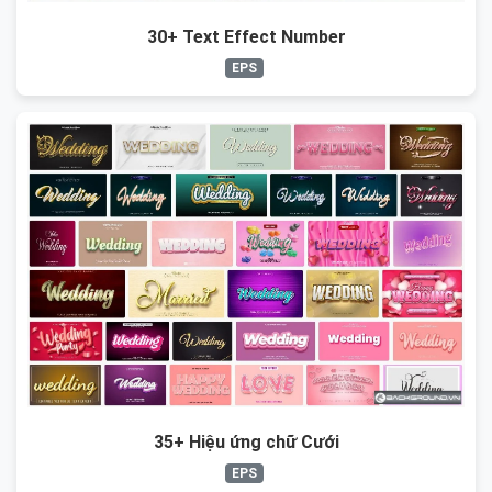
30+ Text Effect Number
EPS
35+ Hiệu ứng chữ Cưới
EPS