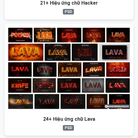
21+ Hiệu ứng chữ Hacker
PSD
24+ Hiệu ứng chữ Lava
PSD