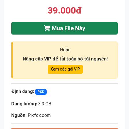
39.000đ
Mua File Này
Hoặc
Nâng cấp VIP để tải toàn bộ tài nguyên!
Xem các gói VIP
Định dạng:
PSD
Dung lượng:
3.3 GB
Nguồn:
Pikfox.com