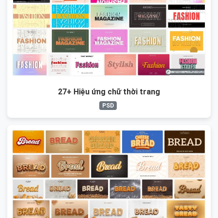
27+ Hiệu ứng chữ thời trang
PSD