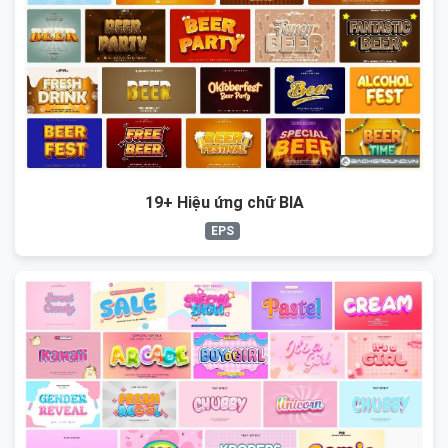
19+ Hiệu ứng chữ BIA
EPS