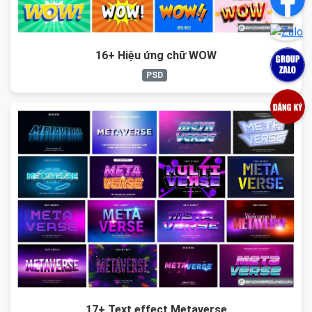
16+ Hiệu ứng chữ WOW
PSD
17+ Text effect Metaverse