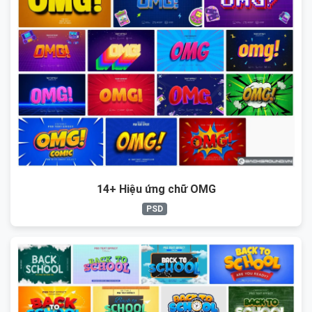
14+ Hiệu ứng chữ OMG
PSD