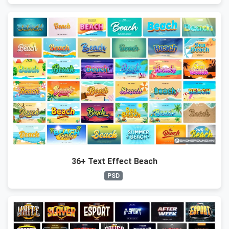
36+ Text Effect Beach
PSD