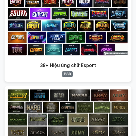
38+ Hiệu ứng chữ Esport
PSD