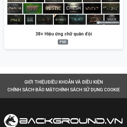
38+ Hiệu ứng chữ quân đội
PSD
GIỚI THIỆU
ĐIỀU KHOẢN VÀ ĐIỀU KIỆN
CHÍNH SÁCH BẢO MẬT
CHÍNH SÁCH SỬ DỤNG COOKIE