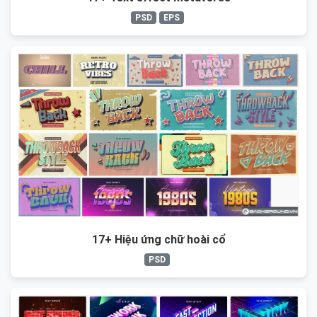
PSD
EPS
17+ Hiệu ứng chữ hoài cổ
PSD