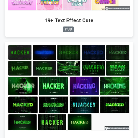
19+ Text Effect Cute
PSD