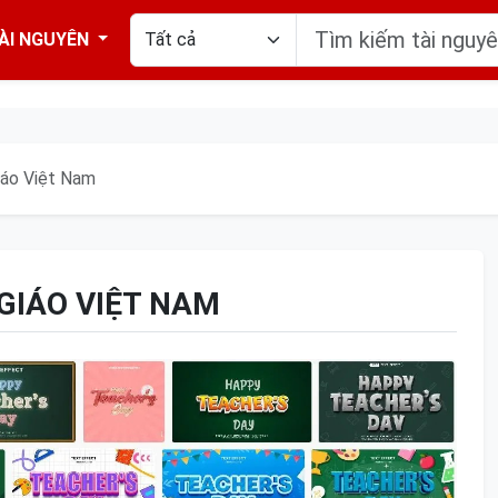
ÀI NGUYÊN
iáo Việt Nam
GIÁO VIỆT NAM