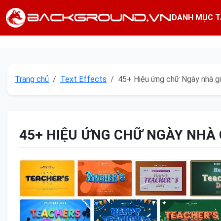
DANH MỤC T
Trang chủ
Text Effects
45+ Hiệu ứng chữ Ngày nhà g
45+ HIỆU ỨNG CHỮ NGÀY NHÀ 