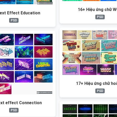
16+ Hiệu ứng chữ 
ext Effect Education
PSD
PSD
17+ Hiệu ứng chữ ho
PSD
xt effect Connection
PSD