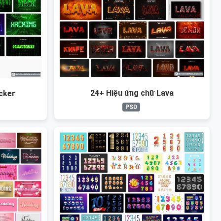
24+ Hiệu ứng chữ Lava
cker
PSD