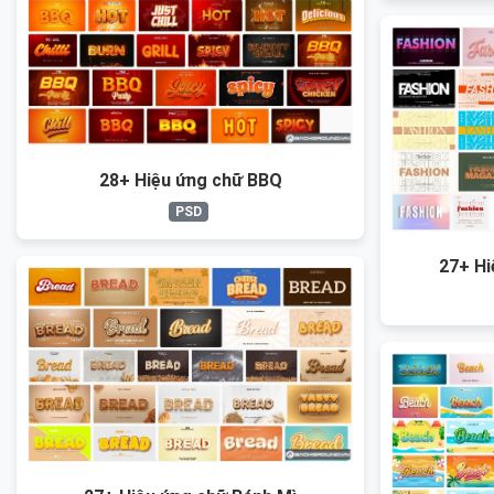
28+ Hiệu ứng chữ BBQ
PSD
27+ Hi