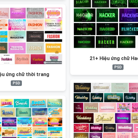
21+ Hiệu ứng chữ Ha
PSD
ệu ứng chữ thời trang
PSD