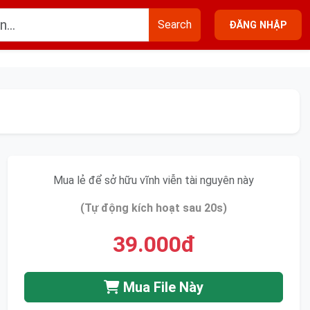
Search
ĐĂNG NHẬP
Mua lẻ để sở hữu vĩnh viễn tài nguyên này
(Tự động kích hoạt sau 20s)
39.000đ
Mua File Này