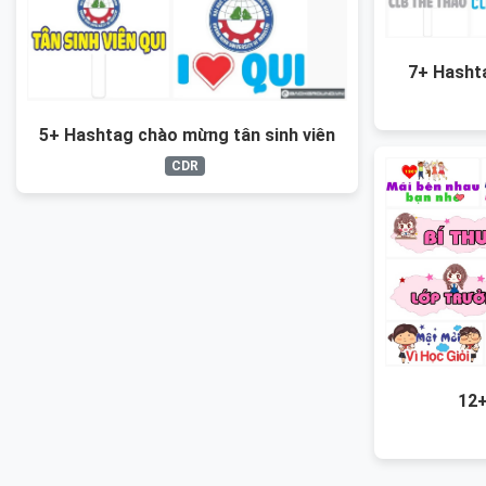
7+ Hashta
5+ Hashtag chào mừng tân sinh viên
CDR
12+