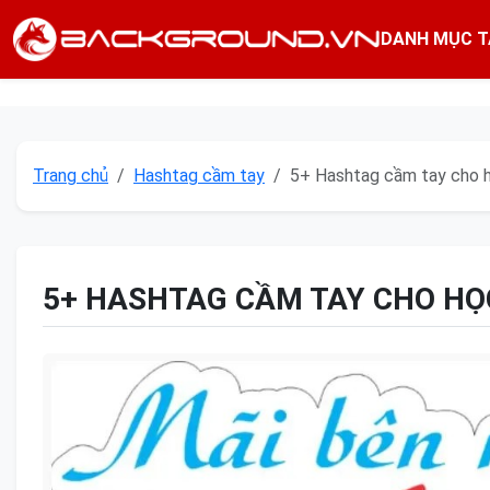
DANH MỤC T
Trang chủ
Hashtag cầm tay
5+ Hashtag cầm tay cho h
5+ HASHTAG CẦM TAY CHO HỌ