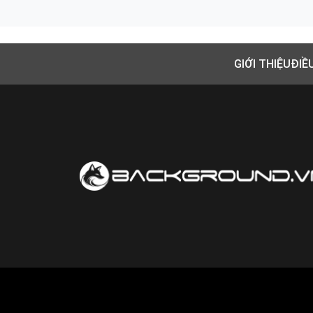
GIỚI THIỆU
ĐIỀ