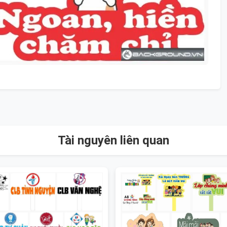
Tài nguyên liên quan