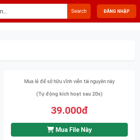
Search
ĐĂNG NHẬP
Mua lẻ để sở hữu vĩnh viễn tài nguyên này
(Tự động kích hoạt sau 20s)
39.000đ
Mua File Này