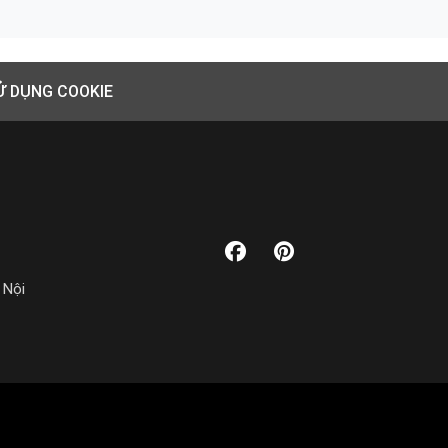
Ử DỤNG COOKIE
 Nội