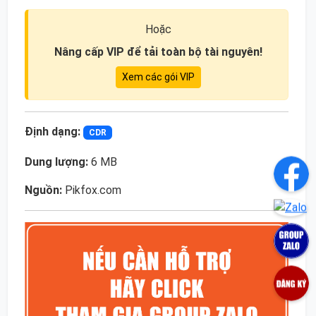
Hoặc
Nâng cấp VIP để tải toàn bộ tài nguyên!
Xem các gói VIP
Định dạng:
CDR
Dung lượng:
6 MB
Nguồn:
Pikfox.com