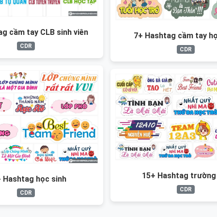
g cầm tay CLB sinh viên
7+ Hashtag cầm tay họ
CDR
CDR
15+ Hashtag trường
 Hashtag học sinh
CDR
CDR