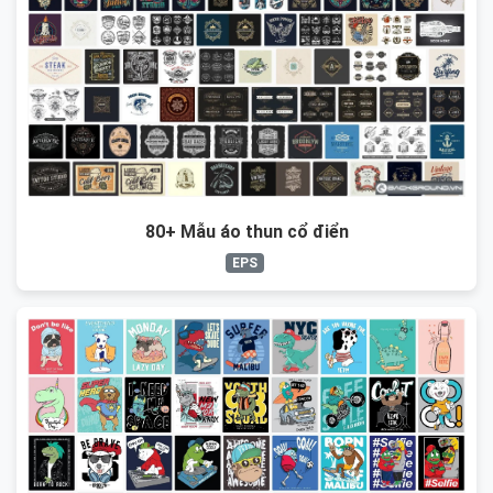
80+ Mẫu áo thun cổ điển
EPS