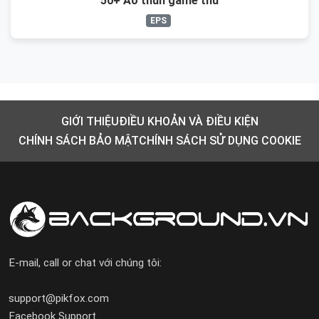
50+ Áo thun game thủ
EPS
GIỚI THIỆU
ĐIỀU KHOẢN VÀ ĐIỀU KIỆN
CHÍNH SÁCH BẢO MẬT
CHÍNH SÁCH SỬ DỤNG COOKIE
E-mail, call or chat với chúng tôi:
support@pikfox.com
Facebook Support