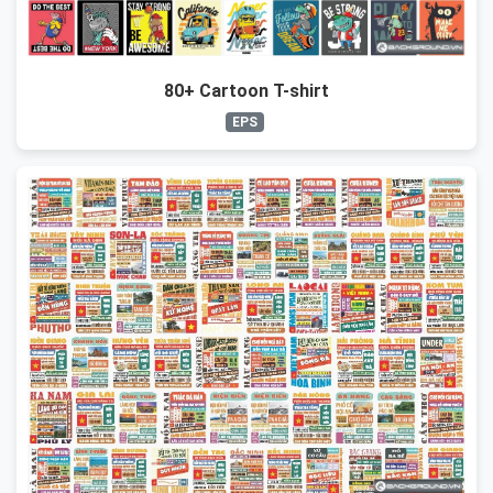
80+ Cartoon T-shirt
EPS