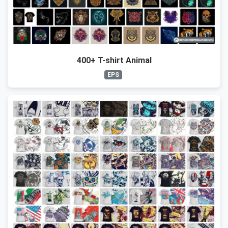
400+ T-shirt Animal
EPS