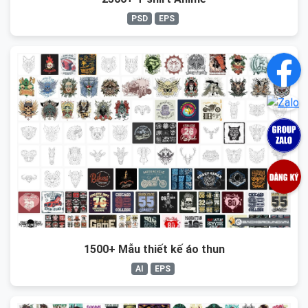
PSD
EPS
1500+ Mẫu thiết kế áo thun
AI
EPS