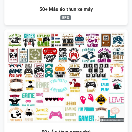
50+ Mẫu áo thun xe máy
EPS