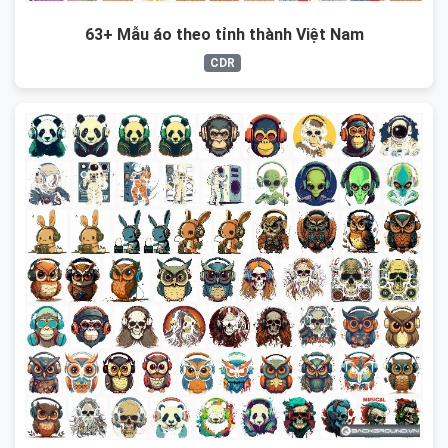
63+ Mẫu áo theo tỉnh thành Việt Nam
CDR