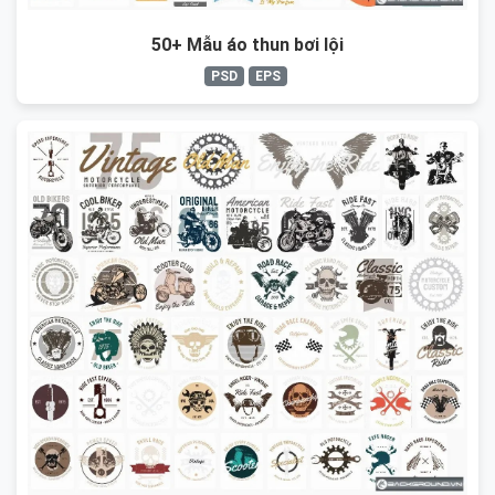
50+ Mẫu áo thun bơi lội
PSD
EPS