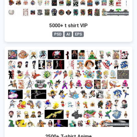
5000+ t shirt VIP
PSD
AI
EPS
2500+ T-shirt Anime