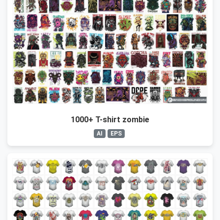
1000+ T-shirt zombie
AI
EPS