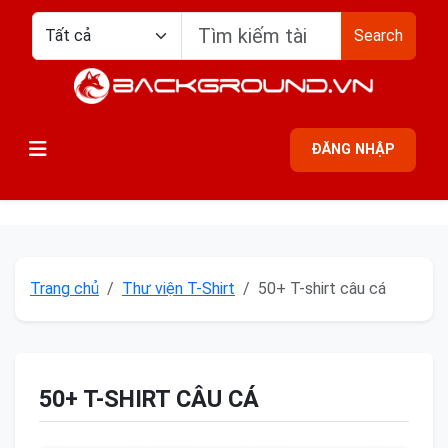
Search
ĐĂNG NHẬP
Trang chủ
Thư viện T-Shirt
50+ T-shirt câu cá
50+ T-SHIRT CÂU CÁ