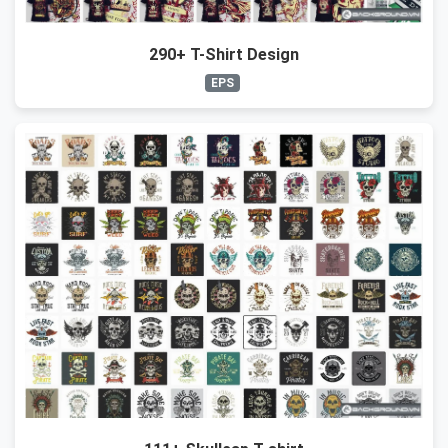
290+ T-Shirt Design
EPS