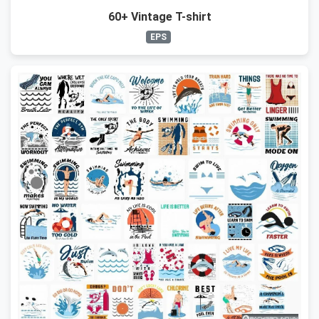
60+ Vintage T-shirt
EPS