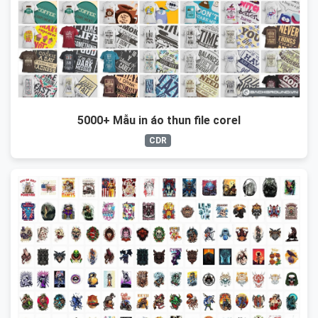
5000+ Mẫu in áo thun file corel
CDR