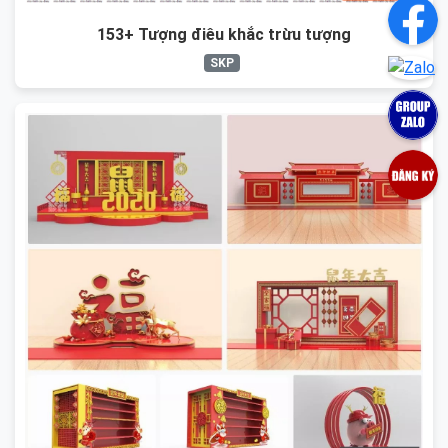
153+ Tượng điêu khắc trừu tượng
SKP