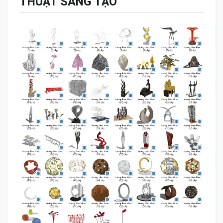
THUẬT SÁNG TẠO