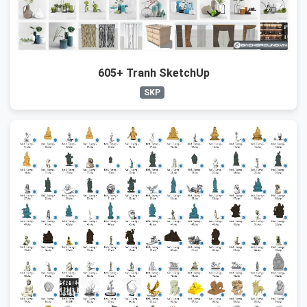
605+ Tranh SketchUp
SKP