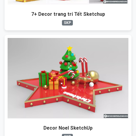
7+ Decor trang trí Tết Sketchup
SKP
Decor Noel SketchUp