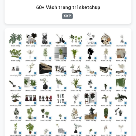
60+ Vách trang trí sketchup
SKP