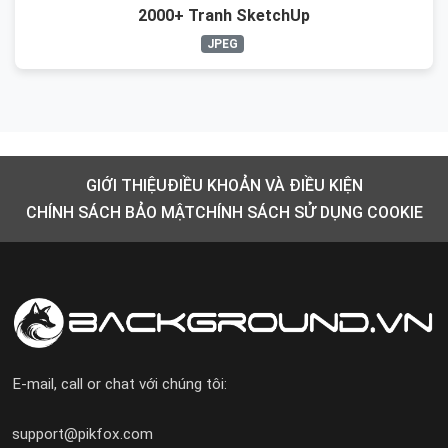
2000+ Tranh SketchUp
JPEG
GIỚI THIỆU
ĐIỀU KHOẢN VÀ ĐIỀU KIỆN
CHÍNH SÁCH BẢO MẬT
CHÍNH SÁCH SỬ DỤNG COOKIE
E-mail, call or chat với chúng tôi:
support@pikfox.com