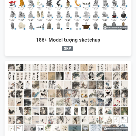
186+ Model tượng sketchup
SKP