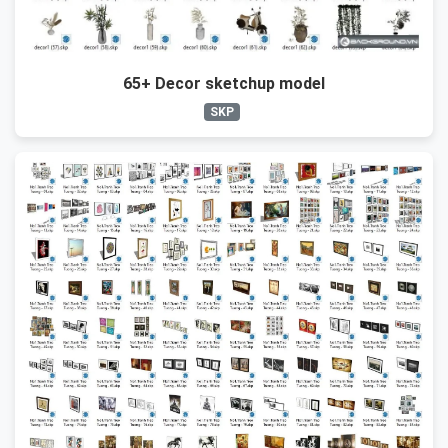
65+ Decor sketchup model
SKP