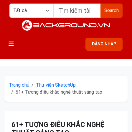
Search
ĐĂNG NHẬP
Trang chủ
Thư viện SketchUp
61+ Tượng điêu khắc nghệ thuật sáng tạo
61+ TƯỢNG ĐIÊU KHẮC NGHỆ