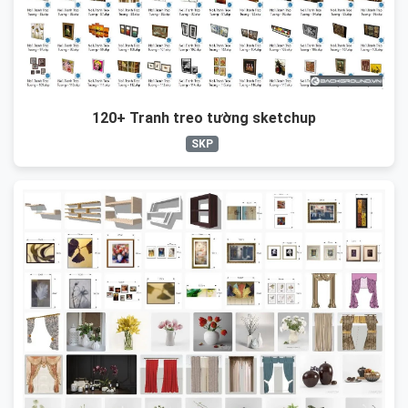
120+ Tranh treo tường sketchup
SKP