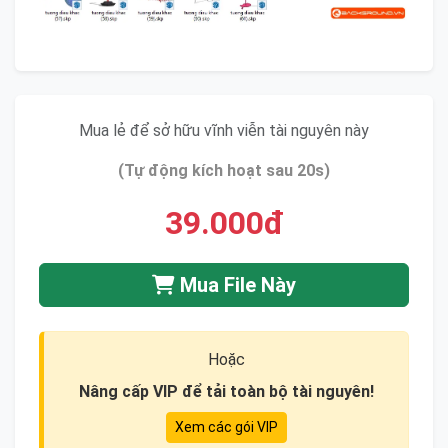
Mua lẻ để sở hữu vĩnh viễn tài nguyên này
(Tự động kích hoạt sau 20s)
39.000đ
Mua File Này
Hoặc
Nâng cấp VIP để tải toàn bộ tài nguyên!
Xem các gói VIP