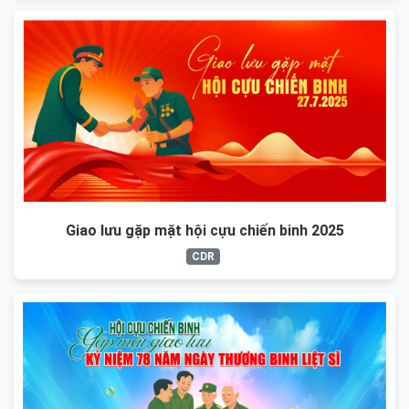
Giao lưu gặp mặt hội cựu chiến binh 2025
CDR