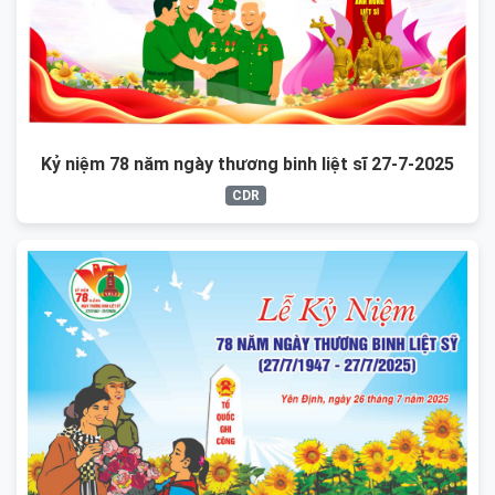
Kỷ niệm 78 năm ngày thương binh liệt sĩ 27-7-2025
CDR