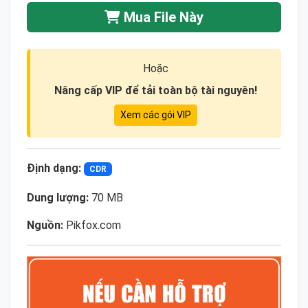
Mua File Này
Hoặc
Nâng cấp VIP để tải toàn bộ tài nguyên!
Xem các gói VIP
Định dạng:
CDR
Dung lượng:
70 MB
Nguồn:
Pikfox.com