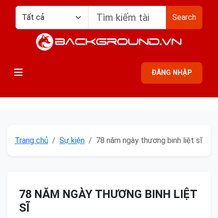
Search
ĐĂNG NHẬP
Trang chủ
Sự kiện
78 năm ngày thương binh liệt sĩ
78 NĂM NGÀY THƯƠNG BINH LIỆT
SĨ