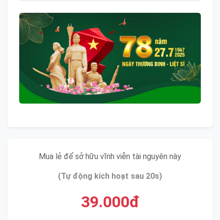
Mua lẻ để sở hữu vĩnh viễn tài nguyên này
(Tự động kích hoạt sau 20s)
39.000đ