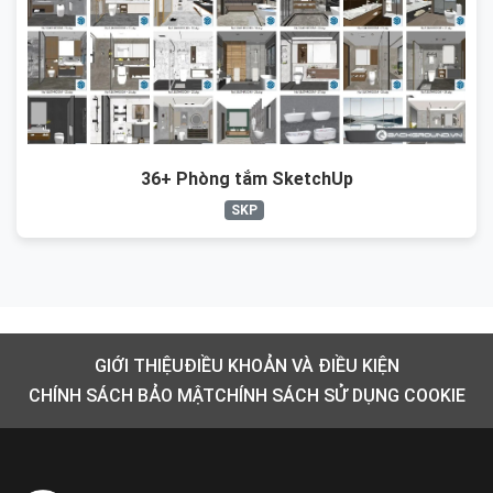
36+ Phòng tắm SketchUp
SKP
GIỚI THIỆU
ĐIỀU KHOẢN VÀ ĐIỀU KIỆN
CHÍNH SÁCH BẢO MẬT
CHÍNH SÁCH SỬ DỤNG COOKIE