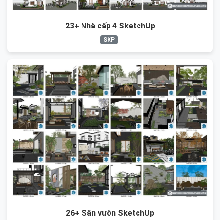
23+ Nhà cấp 4 SketchUp
SKP
26+ Sân vườn SketchUp