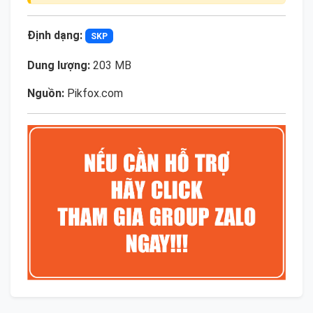
Định dạng:
SKP
Dung lượng:
203 MB
Nguồn:
Pikfox.com