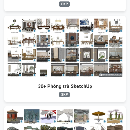
SKP
30+ Phòng trà SketchUp
SKP