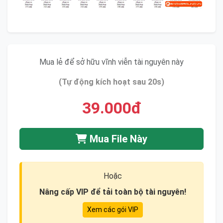
Mua lẻ để sở hữu vĩnh viễn tài nguyên này
(Tự động kích hoạt sau 20s)
39.000đ
Mua File Này
Hoặc
Nâng cấp VIP để tải toàn bộ tài nguyên!
Xem các gói VIP