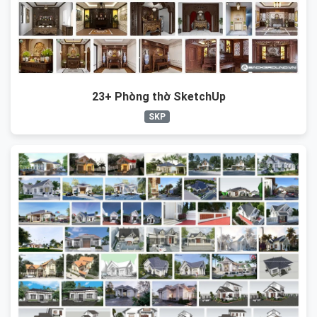
23+ Phòng thờ SketchUp
SKP