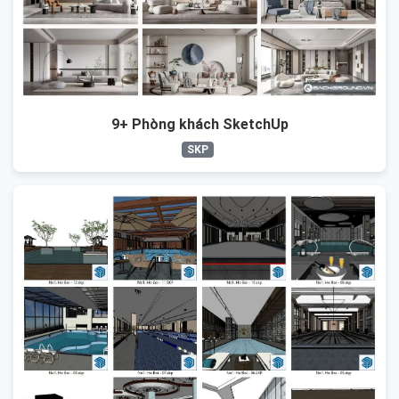
9+ Phòng khách SketchUp
SKP