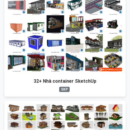
32+ Nhà container SketchUp
SKP