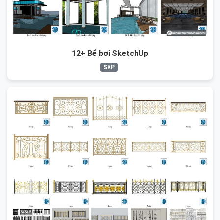
12+ Bể bơi SketchUp
SKP