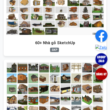
60+ Nhà gỗ SketchUp
SKP