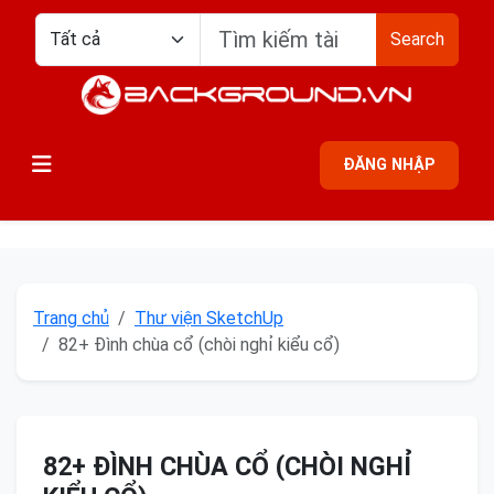
Search
ĐĂNG NHẬP
Trang chủ
Thư viện SketchUp
82+ Đình chùa cổ (chòi nghỉ kiểu cổ)
82+ ĐÌNH CHÙA CỔ (CHÒI NGHỈ