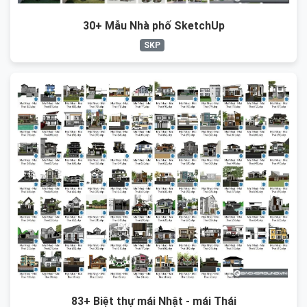
30+ Mẫu Nhà phố SketchUp
SKP
83+ Biệt thự mái Nhật - mái Thái