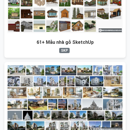
61+ Mẫu nhà gỗ SketchUp
SKP