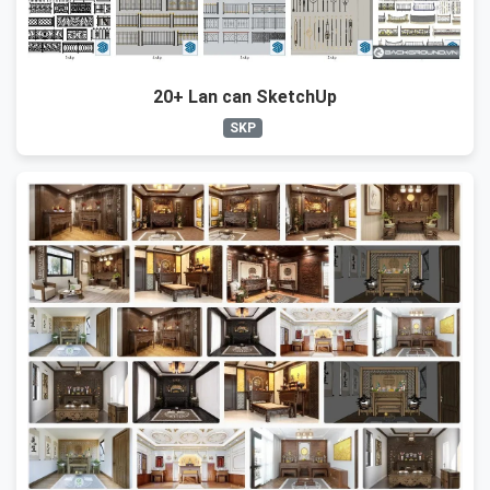
20+ Lan can SketchUp
SKP