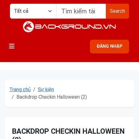
Search
ĐĂNG NHẬP
Trang chủ
Sự kiện
Backdrop Checkin Halloween (2)
BACKDROP CHECKIN HALLOWEEN