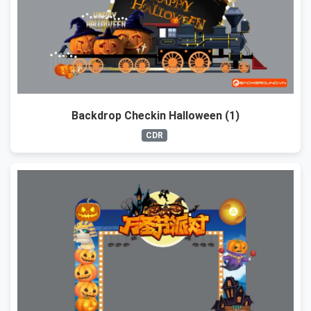
Backdrop Checkin Halloween (1)
CDR