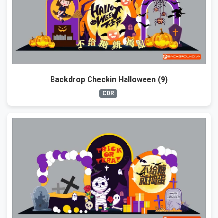
Backdrop Checkin Halloween (9)
CDR