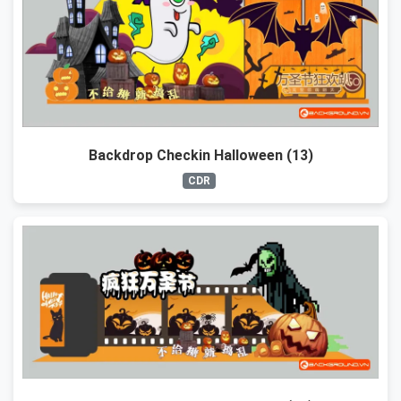
Backdrop Checkin Halloween (13)
CDR