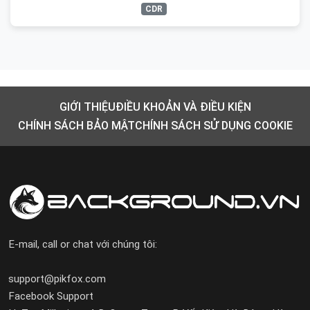
CDR
GIỚI THIỆU
ĐIỀU KHOẢN VÀ ĐIỀU KIỆN
CHÍNH SÁCH BẢO MẬT
CHÍNH SÁCH SỬ DỤNG COOKIE
E-mail, call or chat với chúng tôi:
support@pikfox.com
Facebook Support