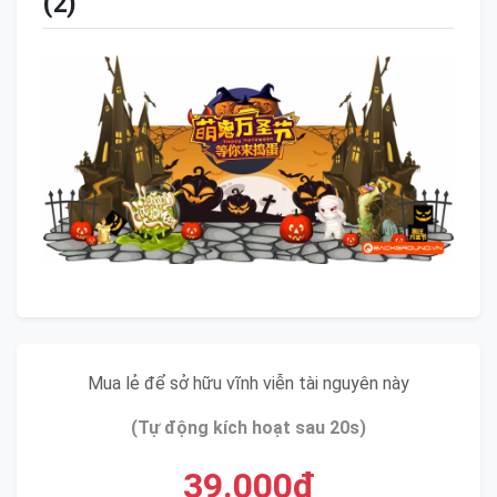
(2)
Mua lẻ để sở hữu vĩnh viễn tài nguyên này
(Tự động kích hoạt sau 20s)
39.000đ