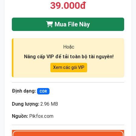
39.000đ
Mua File Này
Hoặc
Nâng cấp VIP để tải toàn bộ tài nguyên!
Xem các gói VIP
Định dạng:
CDR
Dung lượng:
2.96 MB
Nguồn:
Pikfox.com