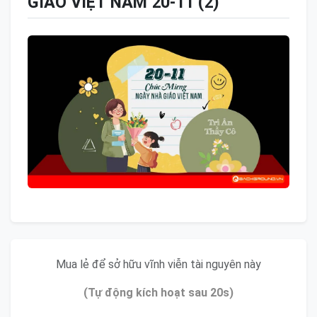
GIÁO VIỆT NAM 20-11 (2)
Mua lẻ để sở hữu vĩnh viễn tài nguyên này
(Tự động kích hoạt sau 20s)