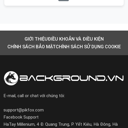
GIỚI THIỆU
ĐIỀU KHOẢN VÀ ĐIỀU KIỆN
CHÍNH SÁCH BẢO MẬT
CHÍNH SÁCH SỬ DỤNG COOKIE
E-mail, call or chat với chúng tôi:
support@pikfox.com
Facebook Support
HaTay Millenium, 4 Đ. Quang Trung, P. Yết Kiêu, Hà Đông, Hà