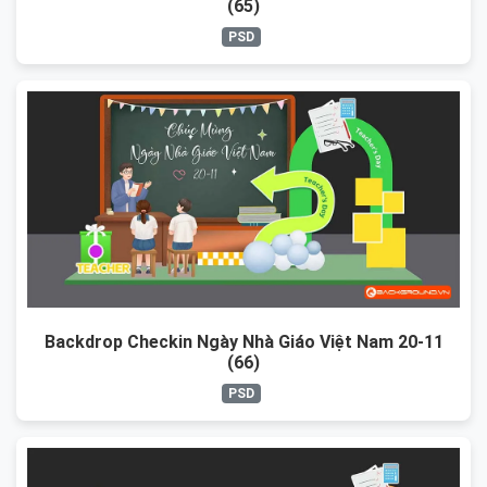
(65)
PSD
Backdrop Checkin Ngày Nhà Giáo Việt Nam 20-11
(66)
PSD