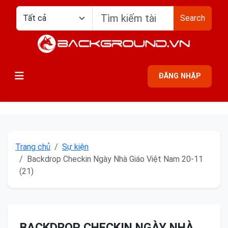
Search
ĐĂNG NHẬP
Trang chủ
Sự kiện
Backdrop Checkin Ngày Nhà Giáo Việt Nam 20-11
(21)
BACKDROP CHECKIN NGÀY NHÀ