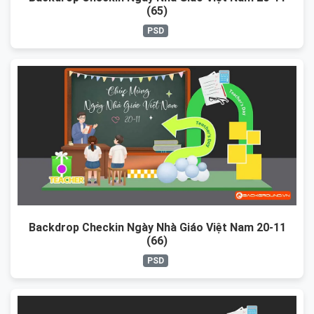
(65)
PSD
Backdrop Checkin Ngày Nhà Giáo Việt Nam 20-11
(66)
PSD