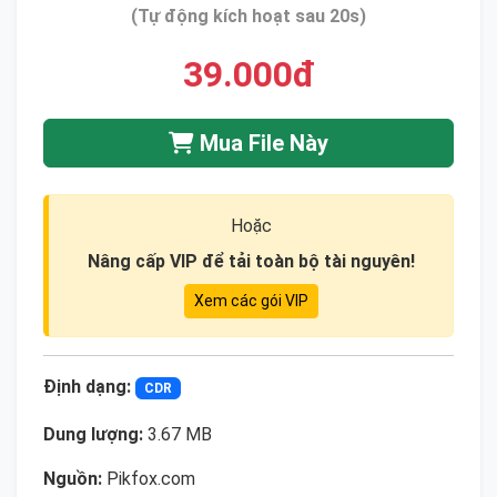
(Tự động kích hoạt sau 20s)
39.000đ
Mua File Này
Hoặc
Nâng cấp VIP để tải toàn bộ tài nguyên!
Xem các gói VIP
Định dạng:
CDR
Dung lượng:
3.67 MB
Nguồn:
Pikfox.com