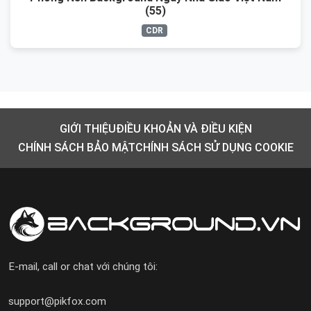
(55)
CDR
GIỚI THIỆU
ĐIỀU KHOẢN VÀ ĐIỀU KIỆN
CHÍNH SÁCH BẢO MẬT
CHÍNH SÁCH SỬ DỤNG COOKIE
E-mail, call or chat với chúng tôi:
support@pikfox.com