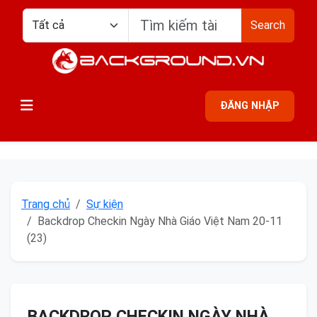
Search
ĐĂNG NHẬP
Trang chủ
Sự kiện
Backdrop Checkin Ngày Nhà Giáo Việt Nam 20-11
(23)
BACKDROP CHECKIN NGÀY NHÀ