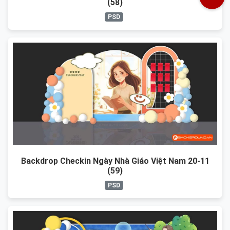
(58)
PSD
Backdrop Checkin Ngày Nhà Giáo Việt Nam 20-11
(59)
PSD