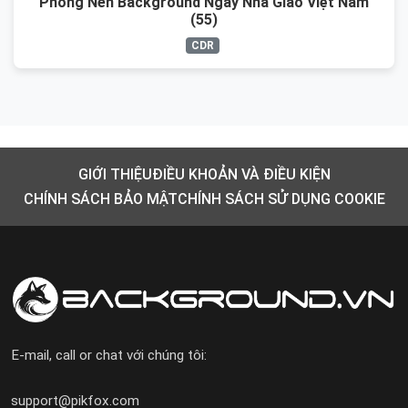
Phông Nền Background Ngày Nhà Giáo Việt Nam
(55)
CDR
GIỚI THIỆU
ĐIỀU KHOẢN VÀ ĐIỀU KIỆN
CHÍNH SÁCH BẢO MẬT
CHÍNH SÁCH SỬ DỤNG COOKIE
E-mail, call or chat với chúng tôi:
support@pikfox.com