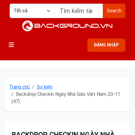
Search
ĐĂNG NHẬP
Trang chủ
Sự kiện
Backdrop Checkin Ngày Nhà Giáo Việt Nam 20-11
(47)
BACKDROP CHECKIN NGÀY NHÀ