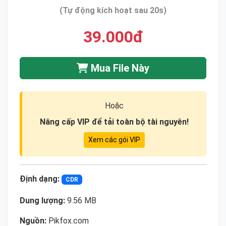
(Tự động kích hoạt sau 20s)
39.000đ
Mua File Này
Hoặc
Nâng cấp VIP để tải toàn bộ tài nguyên!
Xem các gói VIP
Định dạng:
CDR
Dung lượng:
9.56 MB
Nguồn:
Pikfox.com