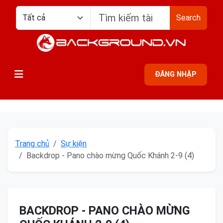
Search
ĐĂNG NHẬP
Trang chủ
Sự kiện
Backdrop - Pano chào mừng Quốc Khánh 2-9 (4)
BACKDROP - PANO CHÀO MỪNG