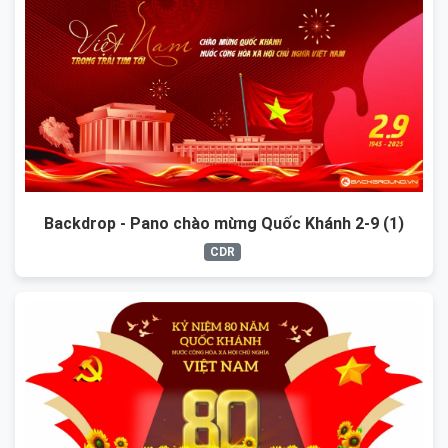
Backdrop - Pano chào mừng Quốc Khánh 2-9 (1)
CDR