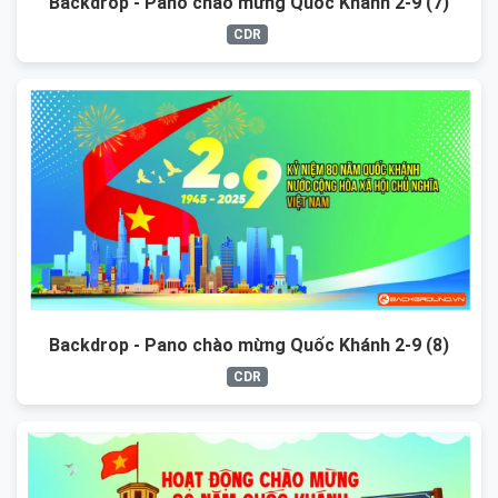
Backdrop - Pano chào mừng Quốc Khánh 2-9 (7)
CDR
Backdrop - Pano chào mừng Quốc Khánh 2-9 (8)
CDR