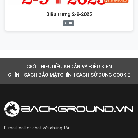
Biểu trưng 2-9-2025
CDR
GIỚI THIỆU
ĐIỀU KHOẢN VÀ ĐIỀU KIỆN
CHÍNH SÁCH BẢO MẬT
CHÍNH SÁCH SỬ DỤNG COOKIE
E-mail, call or chat với chúng tôi: