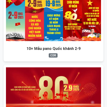
10+ Mẫu pano Quốc khánh 2-9
CDR