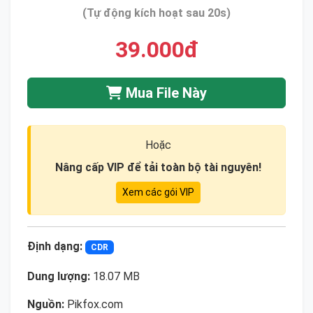
(Tự động kích hoạt sau 20s)
39.000đ
Mua File Này
Hoặc
Nâng cấp VIP để tải toàn bộ tài nguyên!
Xem các gói VIP
Định dạng:
CDR
Dung lượng:
18.07 MB
Nguồn:
Pikfox.com