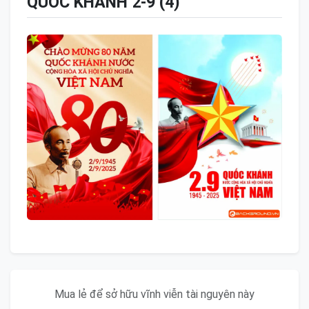
QUỐC KHÁNH 2-9 (4)
Mua lẻ để sở hữu vĩnh viễn tài nguyên này