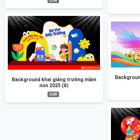
CDR
Backgroun
Background khai giảng trường mầm
non 2025 (8)
CDR