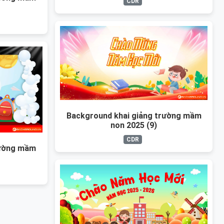
CDR
Background khai giảng trường mầm
non 2025 (9)
CDR
rường mầm