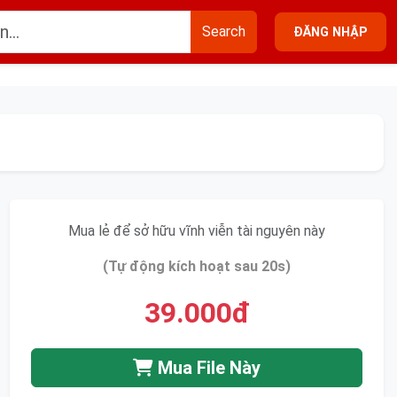
Search
ĐĂNG NHẬP
Mua lẻ để sở hữu vĩnh viễn tài nguyên này
(Tự động kích hoạt sau 20s)
39.000đ
Mua File Này