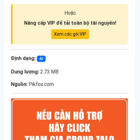
Hoặc
Nâng cấp VIP để tải toàn bộ tài nguyên!
Xem các gói VIP
Định dạng:
AI
Dung lượng:
2.73 MB
Nguồn:
Pikfox.com