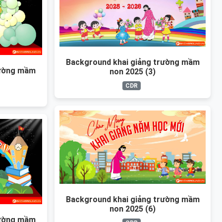
Background khai giảng trường mầm
rường mầm
non 2025 (3)
CDR
Background khai giảng trường mầm
non 2025 (6)
rường mầm