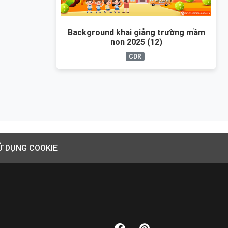
Background khai giảng trường mầm
non 2025 (12)
CDR
Ử DỤNG COOKIE