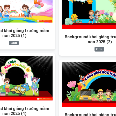
d khai giảng trường mầm
non 2025 (1)
Background khai giảng t
non 2025 (2)
CDR
CDR
d khai giảng trường mầm
non 2025 (4)
Background khai giảng t