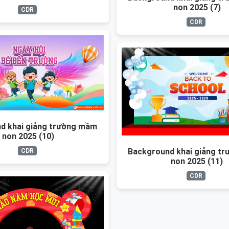
non 2025 (7)
CDR
CDR
d khai giảng trường mầm
non 2025 (10)
Background khai giảng t
CDR
non 2025 (11)
CDR