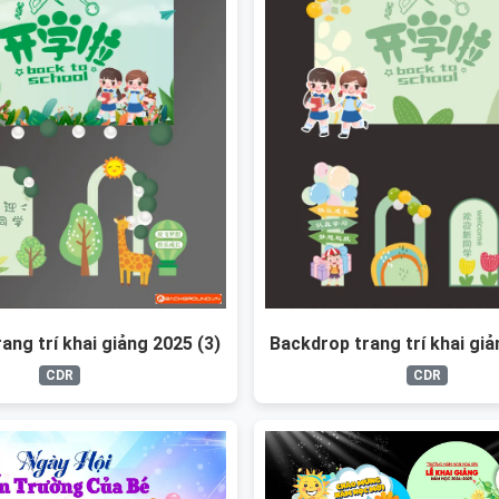
ang trí khai giảng 2025 (3)
Backdrop trang trí khai giả
CDR
CDR