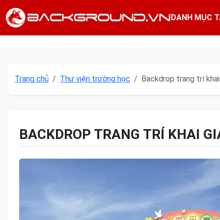
DANH MỤC T
Trang chủ
Thư viện trường học
Backdrop trang trí khai
BACKDROP TRANG TRÍ KHAI GI