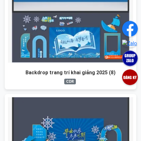
Backdrop trang trí khai giảng 2025 (8)
CDR