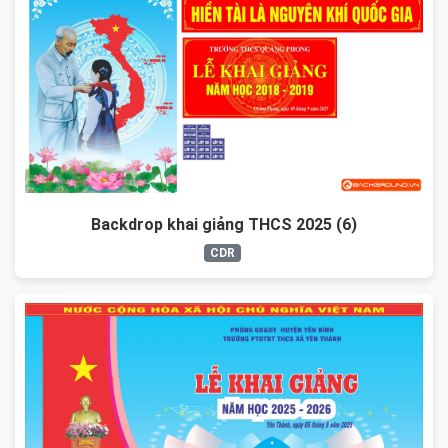
Backdrop khai giảng THCS 2025 (6)
CDR