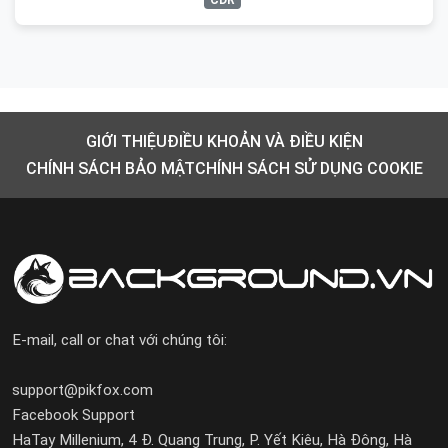
CDR
GIỚI THIỆU
ĐIỀU KHOẢN VÀ ĐIỀU KIỆN
CHÍNH SÁCH BẢO MẬT
CHÍNH SÁCH SỬ DỤNG COOKIE
E-mail, call or chat với chúng tôi:
support@pikfox.com
Facebook Support
HaTay Millenium, 4 Đ. Quang Trung, P. Yết Kiêu, Hà Đông, Hà