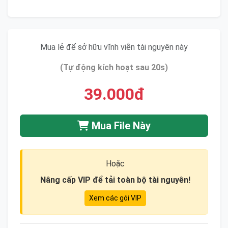
Mua lẻ để sở hữu vĩnh viễn tài nguyên này
(Tự động kích hoạt sau 20s)
39.000đ
Mua File Này
Hoặc
Nâng cấp VIP để tải toàn bộ tài nguyên!
Xem các gói VIP