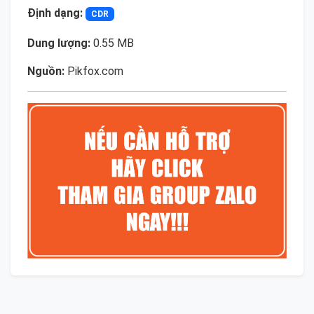
Định dạng:
CDR
Dung lượng:
0.55 MB
Nguồn:
Pikfox.com