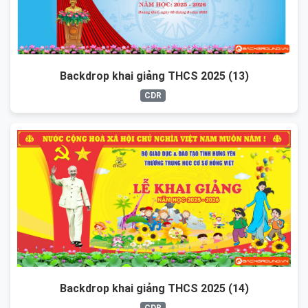
Backdrop khai giảng THCS 2025 (13)
CDR
Backdrop khai giảng THCS 2025 (14)