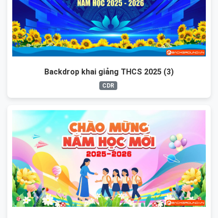
Backdrop khai giảng THCS 2025 (3)
CDR