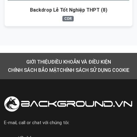
Backdrop Lễ Tốt Nghiệp THPT (8)
CDR
GIỚI THIỆU
ĐIỀU KHOẢN VÀ ĐIỀU KIỆN
CHÍNH SÁCH BẢO MẬT
CHÍNH SÁCH SỬ DỤNG COOKIE
E-mail, call or chat với chúng tôi: