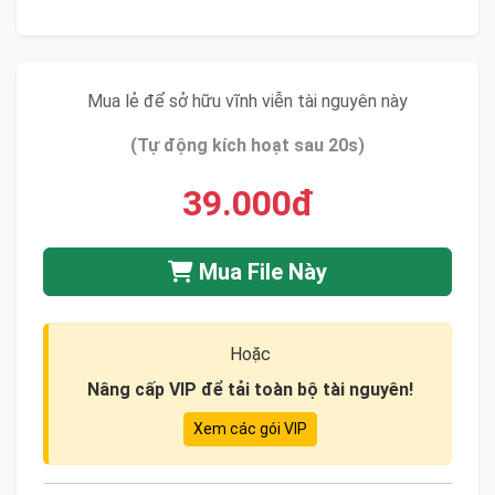
Mua lẻ để sở hữu vĩnh viễn tài nguyên này
(Tự động kích hoạt sau 20s)
39.000đ
Mua File Này
Hoặc
Nâng cấp VIP để tải toàn bộ tài nguyên!
Xem các gói VIP