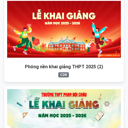
Phông nền khai giảng THPT 2025 (2)
CDR