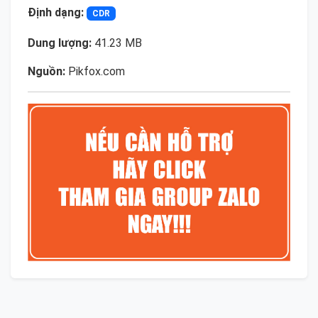
Định dạng:
CDR
Dung lượng:
41.23 MB
Nguồn:
Pikfox.com