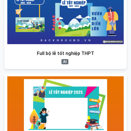
Full bộ lễ tốt nghiệp THPT
AI