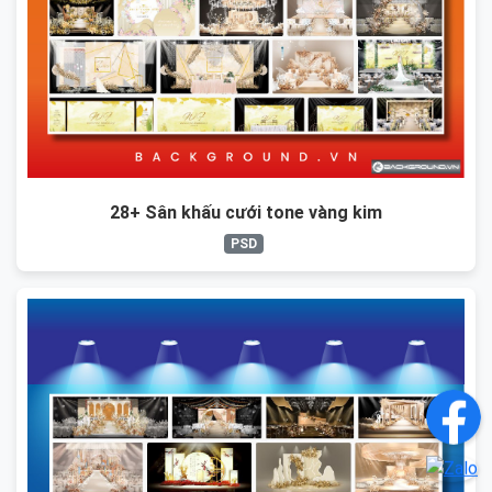
28+ Sân khấu cưới tone vàng kim
PSD