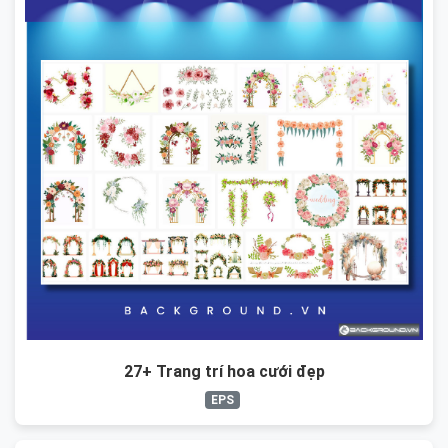
27+ Trang trí hoa cưới đẹp
EPS