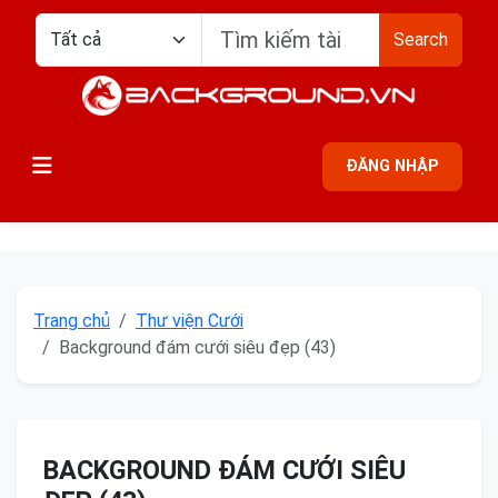
Search
ĐĂNG NHẬP
Trang chủ
Thư viện Cưới
Background đám cưới siêu đẹp (43)
BACKGROUND ĐÁM CƯỚI SIÊU