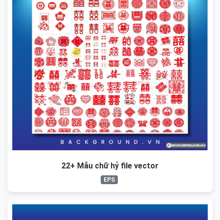
22+ Mẫu chữ hỷ file vector
EPS