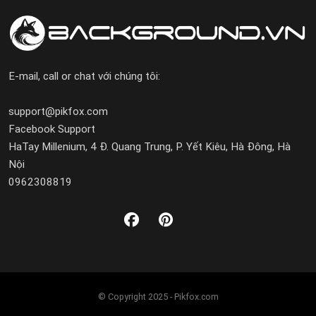
E-mail, call or chat với chúng tôi:
support@pikfox.com
Facebook Support
HaTay Millenium, 4 Đ. Quang Trung, P. Yết Kiêu, Hà Đông, Hà
Nội
0962308819
© Copyright 2025 - Pikfox.com