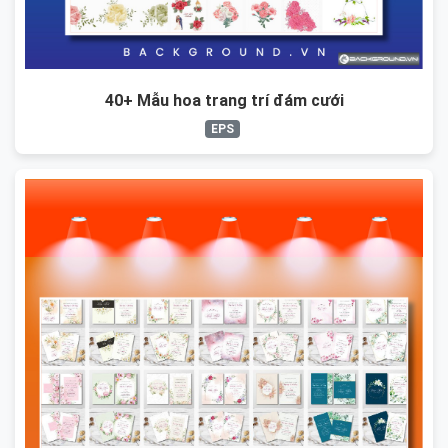
40+ Mẫu hoa trang trí đám cưới
EPS