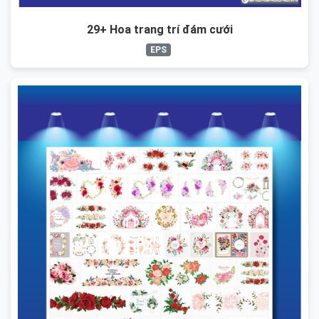
29+ Hoa trang trí đám cưới
EPS