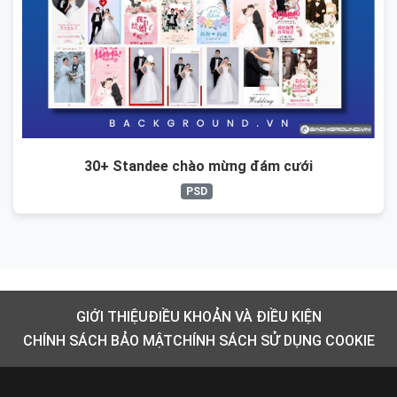
30+ Standee chào mừng đám cưới
PSD
GIỚI THIỆU
ĐIỀU KHOẢN VÀ ĐIỀU KIỆN
CHÍNH SÁCH BẢO MẬT
CHÍNH SÁCH SỬ DỤNG COOKIE