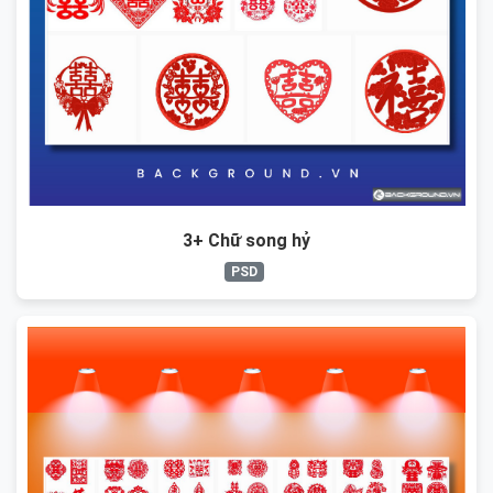
3+ Chữ song hỷ
PSD