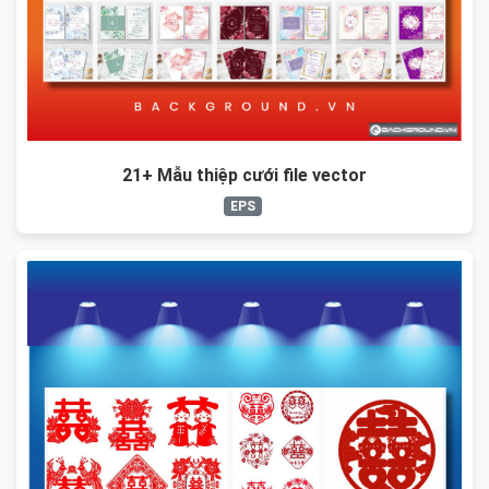
21+ Mẫu thiệp cưới file vector
EPS