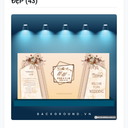
ĐẸP (43)