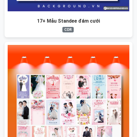
17+ Mẫu Standee đám cưới
CDR