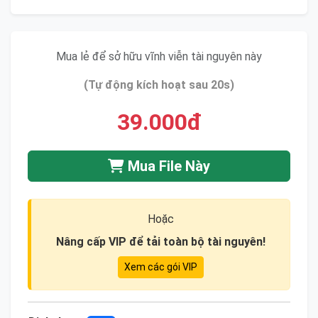
Mua lẻ để sở hữu vĩnh viễn tài nguyên này
(Tự động kích hoạt sau 20s)
39.000đ
Mua File Này
Hoặc
Nâng cấp VIP để tải toàn bộ tài nguyên!
Xem các gói VIP