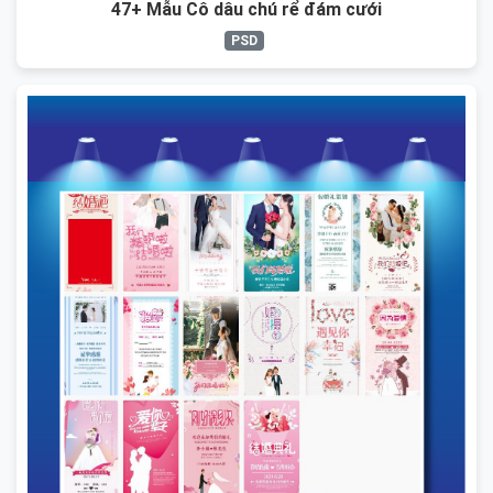
47+ Mẫu Cô dâu chú rể đám cưới
PSD