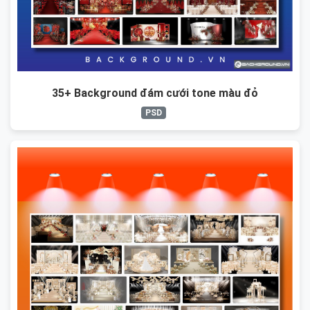
35+ Background đám cưới tone màu đỏ
PSD