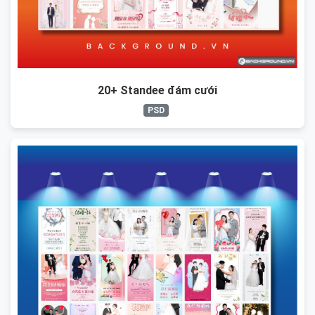
20+ Standee đám cưới
PSD