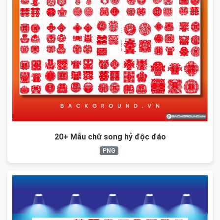
20+ Mẫu chữ song hỷ độc đáo
PNG