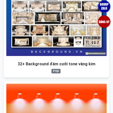
32+ Background đám cưới tone vàng kim
PSD