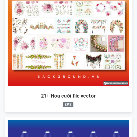
21+ Hoa cưới file vector
EPS