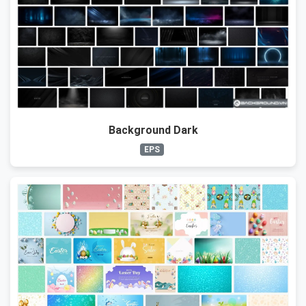
Background Dark
EPS