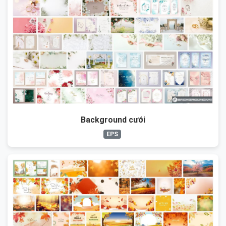
Background cưới
EPS