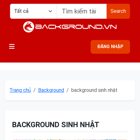
Search
ĐĂNG NHẬP
Trang chủ
Background
background sinh nhật
BACKGROUND SINH NHẬT