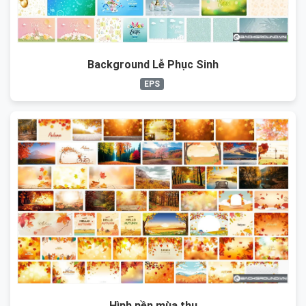
Background Lễ Phục Sinh
EPS
Hình nền mùa thu