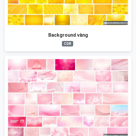
Background vàng
CDR