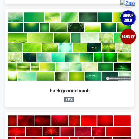
background xanh
EPS