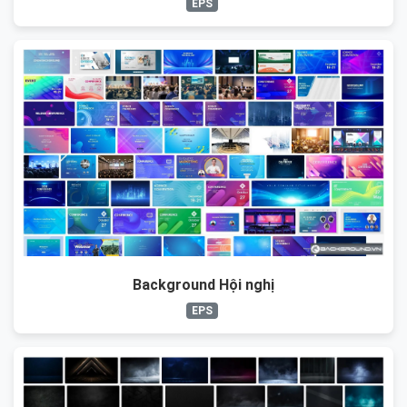
EPS
Background Hội nghị
EPS