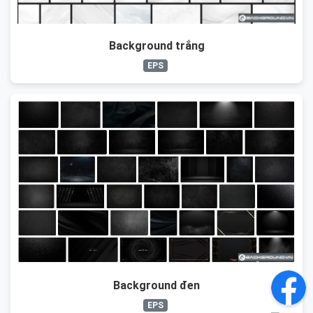
Background trắng
EPS
Background đen
EPS