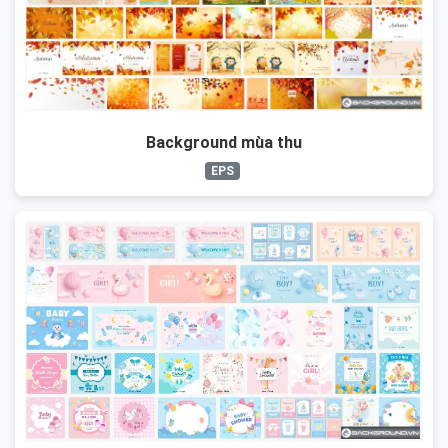
Background mùa thu
EPS