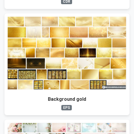
CDR
Background gold
EPS