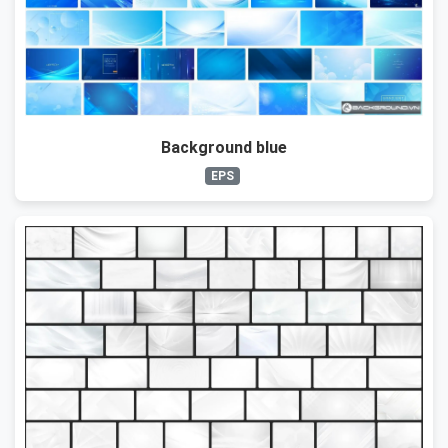
Background blue
EPS