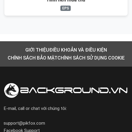
EPS
GIỚI THIỆU
ĐIỀU KHOẢN VÀ ĐIỀU KIỆN
CHÍNH SÁCH BẢO MẬT
CHÍNH SÁCH SỬ DỤNG COOKIE
E-mail, call or chat với chúng tôi:
support@pikfox.com
Facebook Support