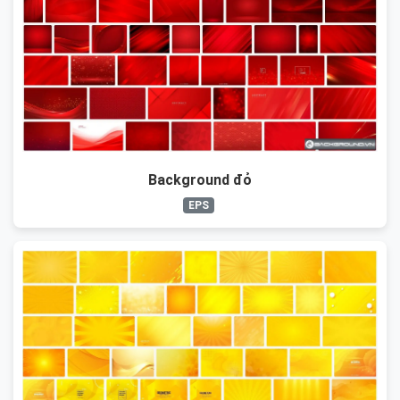
Background đỏ
EPS