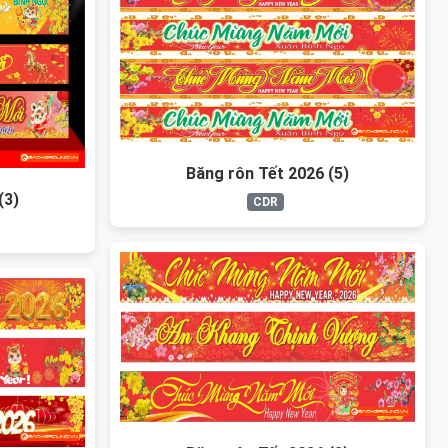
Băng rôn Tết 2026 (5)
(3)
CDR