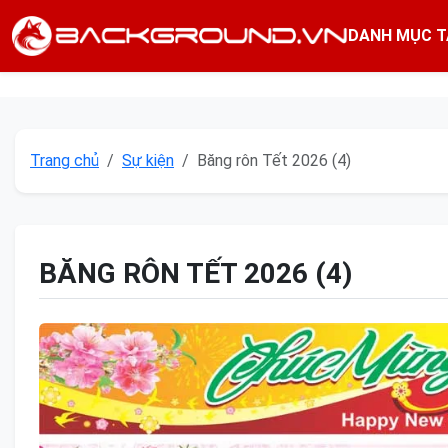
DANH MỤC T
Trang chủ
Sự kiện
Băng rôn Tết 2026 (4)
BĂNG RÔN TẾT 2026 (4)