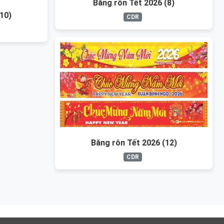
Băng rôn Tết 2026 (8)
10)
CDR
Băng rôn Tết 2026 (12)
CDR