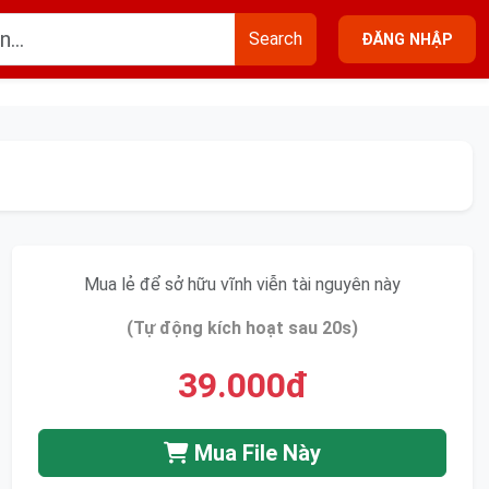
Search
ĐĂNG NHẬP
Mua lẻ để sở hữu vĩnh viễn tài nguyên này
(Tự động kích hoạt sau 20s)
39.000đ
Mua File Này