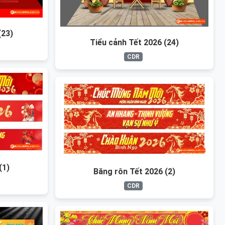
(23)
Tiểu cảnh Tết 2026 (24)
CDR
(1)
Băng rôn Tết 2026 (2)
CDR