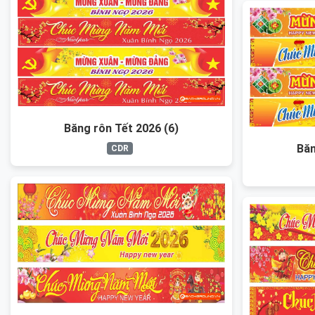
Băng rôn Tết 2026 (6)
Băn
CDR