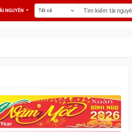
ÀI NGUYÊN