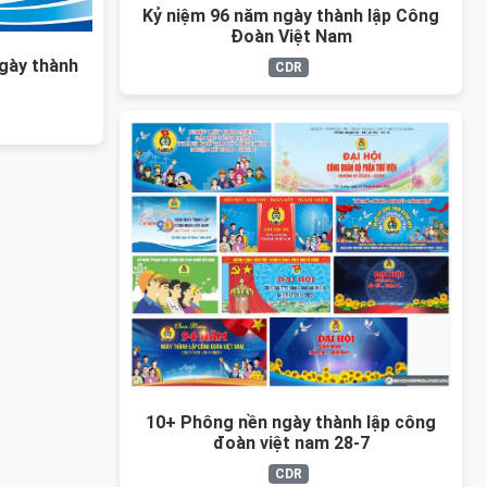
Kỷ niệm 96 năm ngày thành lập Công
Đoàn Việt Nam
gày thành
CDR
10+ Phông nền ngày thành lập công
đoàn việt nam 28-7
CDR