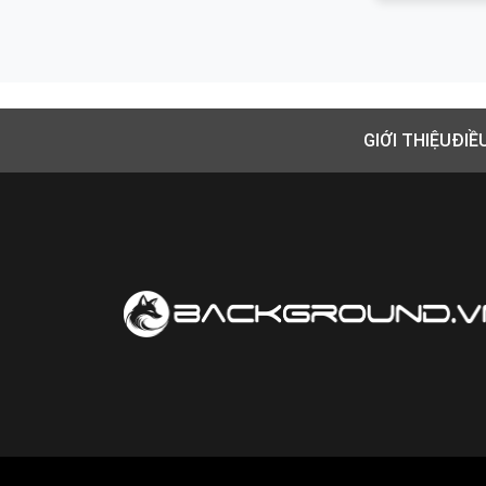
GIỚI THIỆU
ĐIỀ