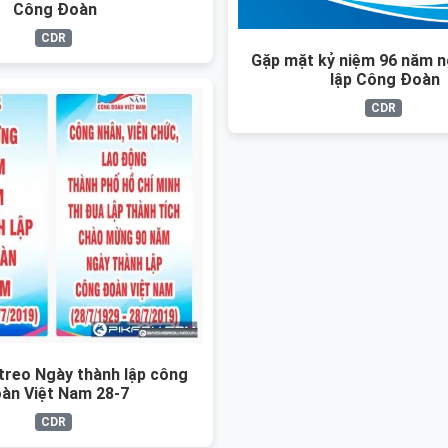
Công Đoàn
CDR
Gặp mặt kỷ niệm 96 năm n
lập Công Đoàn
CDR
treo Ngày thành lập công
àn Việt Nam 28-7
CDR