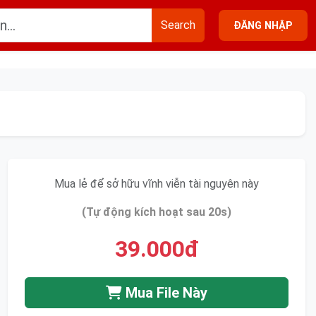
Search
ĐĂNG NHẬP
Mua lẻ để sở hữu vĩnh viễn tài nguyên này
(Tự động kích hoạt sau 20s)
39.000đ
Mua File Này