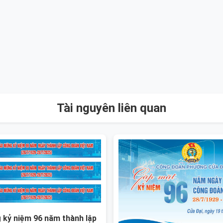
Tài nguyên liên quan
kỷ niệm 96 năm thành lập