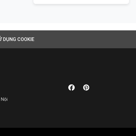
Ử DỤNG COOKIE
 Nội