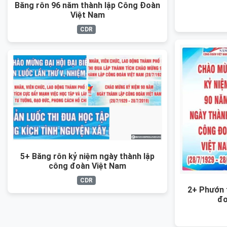
Băng rôn 96 năm thành lập Công Đoàn
Việt Nam
CDR
5+ Băng rôn kỷ niệm ngày thành lập
công đoàn Việt Nam
CDR
2+ Phướn 
đo