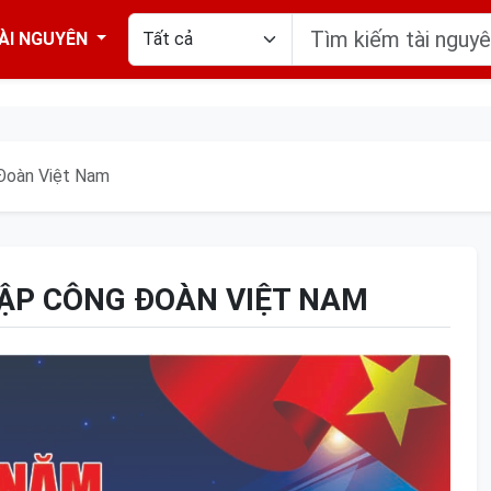
ÀI NGUYÊN
Đoàn Việt Nam
ẬP CÔNG ĐOÀN VIỆT NAM