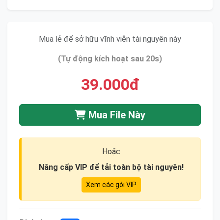
Mua lẻ để sở hữu vĩnh viễn tài nguyên này
(Tự động kích hoạt sau 20s)
39.000đ
Mua File Này
Hoặc
Nâng cấp VIP để tải toàn bộ tài nguyên!
Xem các gói VIP