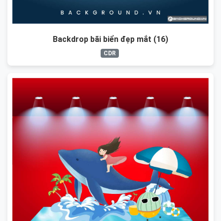
Backdrop bãi biển đẹp mắt (16)
CDR