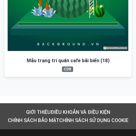
Mẫu trang trí quán cafe bãi biển (18)
CDR
GIỚI THIỆU
ĐIỀU KHOẢN VÀ ĐIỀU KIỆN
CHÍNH SÁCH BẢO MẬT
CHÍNH SÁCH SỬ DỤNG COOKIE