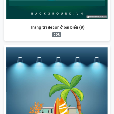
Trang trí decor ở bãi biển (9)
CDR