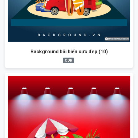
Background bãi biển cực đẹp (10)
CDR