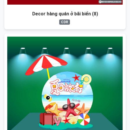
Decor hàng quán ở bãi biển (8)
CDR