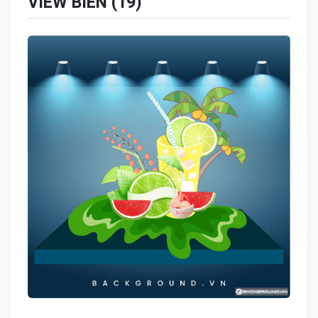
VIEW BIỂN (19)