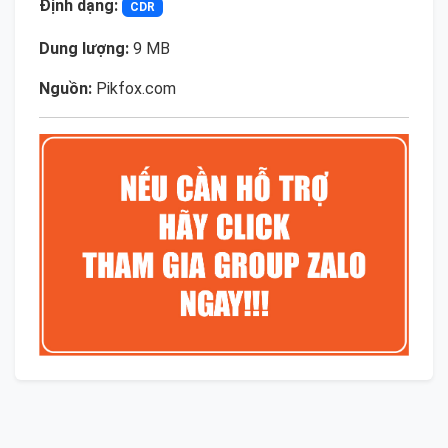
Định dạng:
CDR
Dung lượng:
9 MB
Nguồn:
Pikfox.com