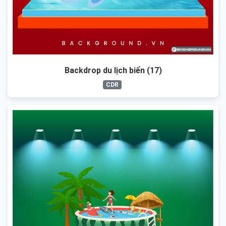
Backdrop du lịch biển (17)
CDR