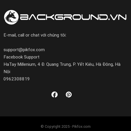
E-mail, call or chat với chúng tôi:
support@pikfox.com
Facebook Support
HaTay Millenium, 4 Đ. Quang Trung, P. Yết Kiêu, Hà Đông, Hà
Nội
0962308819
© Copyright 2025 - Pikfox.com