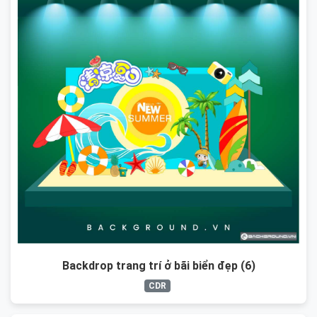
Backdrop trang trí ở bãi biển đẹp (6)
CDR