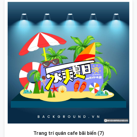
Trang trí quán cafe bãi biển (7)