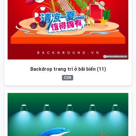
Backdrop trang trí ở bãi biển (11)
CDR