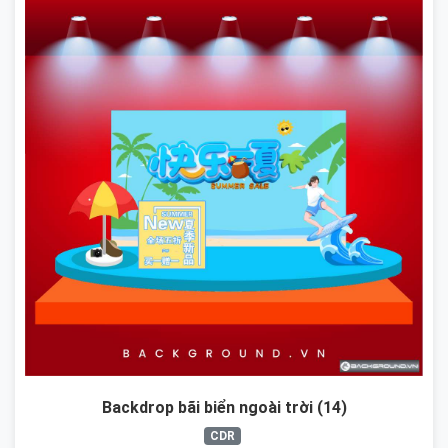
Backdrop bãi biển ngoài trời (14)
CDR