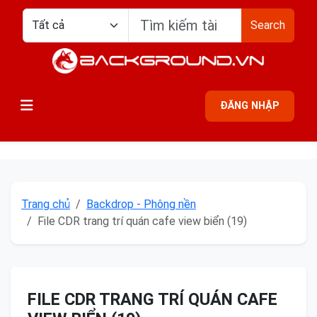
Search
ĐĂNG NHẬP
Trang chủ
Backdrop - Phông nền
File CDR trang trí quán cafe view biển (19)
FILE CDR TRANG TRÍ QUÁN CAFE