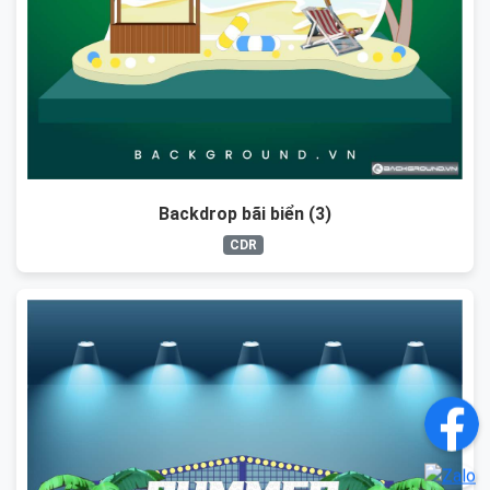
Backdrop bãi biển (3)
CDR