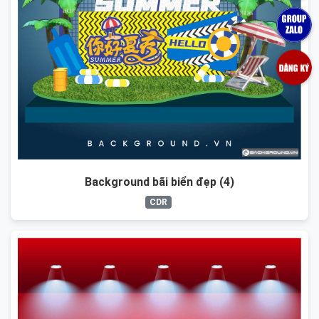
Background bãi biển đẹp (4)
CDR