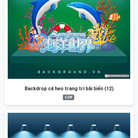
Backdrop cá heo trang trí bãi biển (12)
CDR