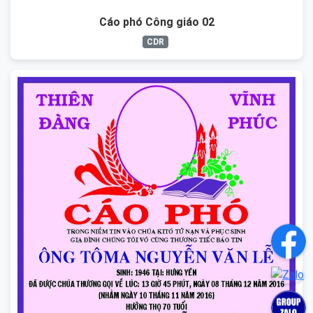
Cáo phó Công giáo 02
CDR