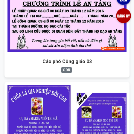
Cáo phó Công giáo 03
CDR