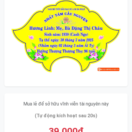
Mua lẻ để sở hữu vĩnh viễn tài nguyên này
(Tự động kích hoạt sau 20s)
39.000đ