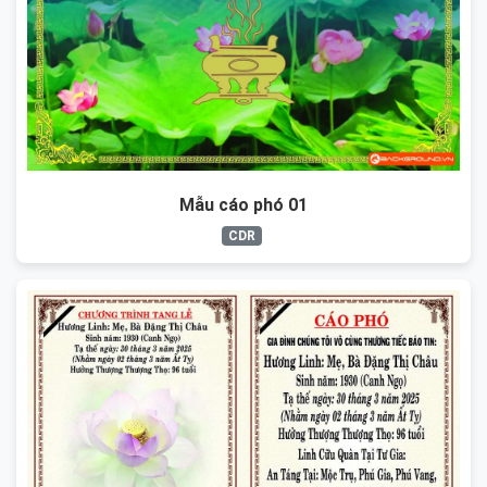
Mẫu cáo phó 01
CDR