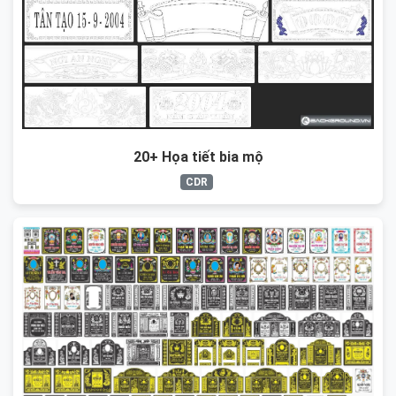
20+ Họa tiết bia mộ
CDR