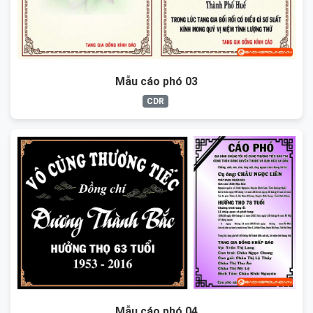
Mẫu cáo phó 03
CDR
Mẫu cáo phó 04