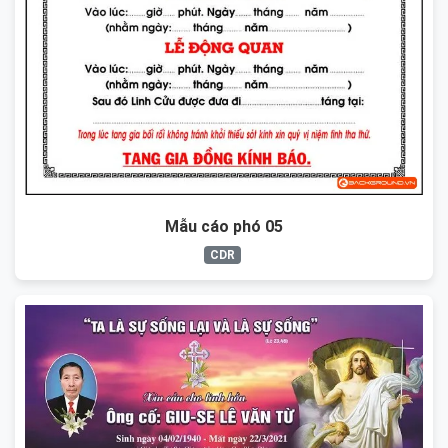
Mẫu cáo phó 05
CDR