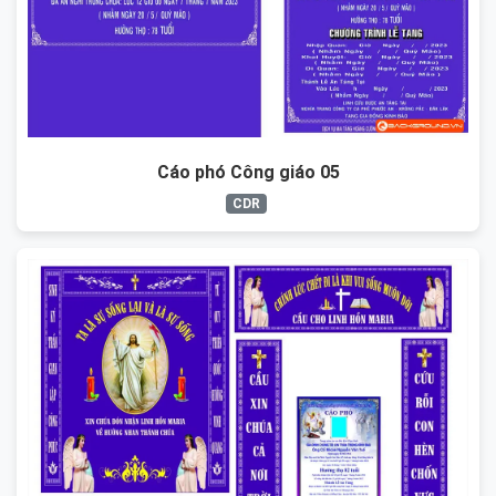
Cáo phó Công giáo 05
CDR