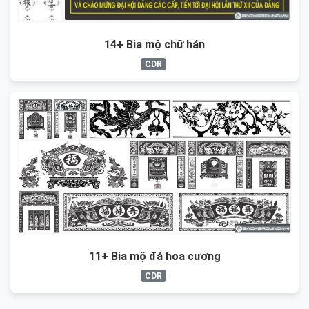
14+ Bia mộ chữ hán
CDR
11+ Bia mộ đá hoa cương
CDR