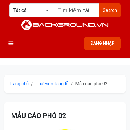
Search
ĐĂNG NHẬP
Trang chủ
Thư viện tang lễ
Mẫu cáo phó 02
MẪU CÁO PHÓ 02