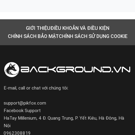
GIỚI THIỆU
ĐIỀU KHOẢN VÀ ĐIỀU KIỆN
CHÍNH SÁCH BẢO MẬT
CHÍNH SÁCH SỬ DỤNG COOKIE
E-mail, call or chat với chúng tôi:
support@pikfox.com
Facebook Support
HaTay Millenium, 4 Đ. Quang Trung, P. Yết Kiêu, Hà Đông, Hà
Nội
0962308819