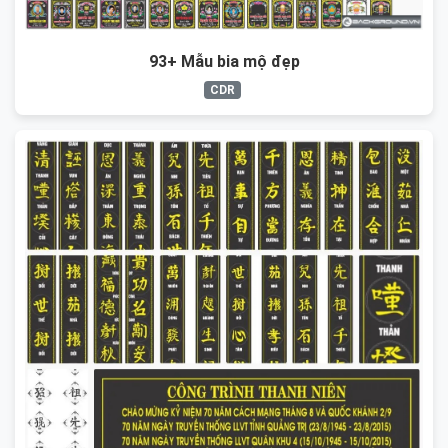
93+ Mẫu bia mộ đẹp
CDR