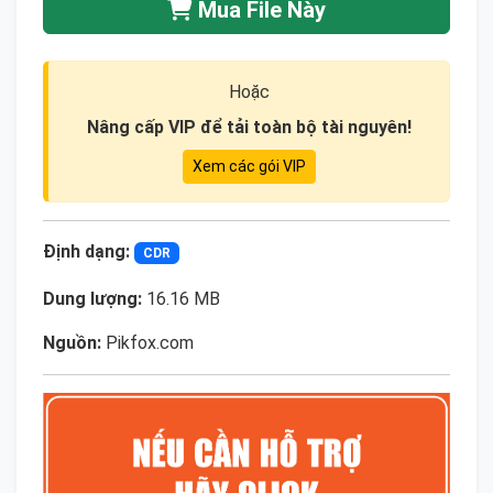
Mua File Này
Hoặc
Nâng cấp VIP để tải toàn bộ tài nguyên!
Xem các gói VIP
Định dạng:
CDR
Dung lượng:
16.16 MB
Nguồn:
Pikfox.com