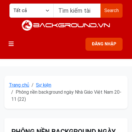
Search
ĐĂNG NHẬP
Trang chủ
Sự kiện
Phông nền background ngày Nhà Giáo Việt Nam 20-
11 (22)
PHÔNG NỀN BACKGROUND NGÀY