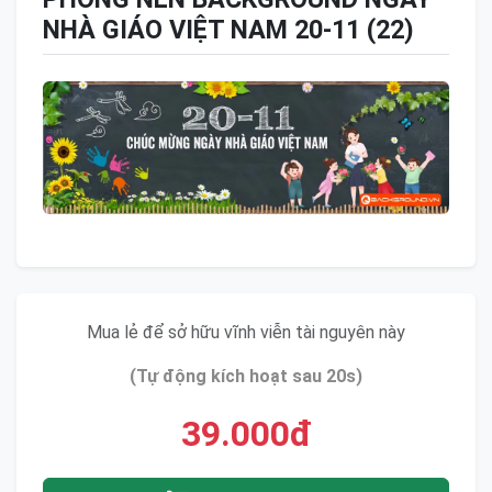
NHÀ GIÁO VIỆT NAM 20-11 (22)
Mua lẻ để sở hữu vĩnh viễn tài nguyên này
(Tự động kích hoạt sau 20s)
39.000đ