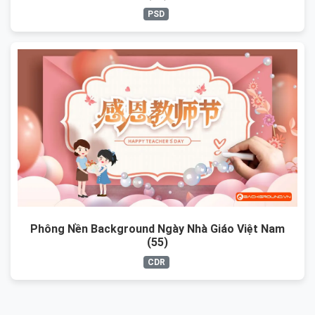
PSD
Phông Nền Background Ngày Nhà Giáo Việt Nam
(55)
CDR