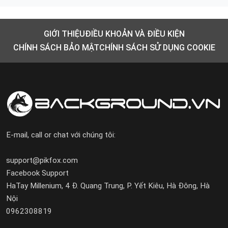
GIỚI THIỆU
ĐIỀU KHOẢN VÀ ĐIỀU KIỆN
CHÍNH SÁCH BẢO MẬT
CHÍNH SÁCH SỬ DỤNG COOKIE
E-mail, call or chat với chúng tôi:
support@pikfox.com
Facebook Support
HaTay Millenium, 4 Đ. Quang Trung, P. Yết Kiêu, Hà Đông, Hà
Nội
0962308819