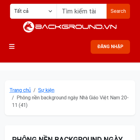
Search
ĐĂNG NHẬP
Trang chủ
Sự kiện
Phông nền background ngày Nhà Giáo Việt Nam 20-
11 (41)
PHÔNG NỀN BACKGROUND NGÀY