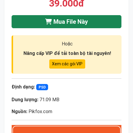
39.000đ
Mua File Này
Hoặc
Nâng cấp VIP để tải toàn bộ tài nguyên!
Xem các gói VIP
Định dạng:
PSD
Dung lượng:
71.09 MB
Nguồn:
Pikfox.com