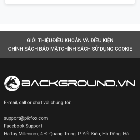
GIỚI THIỆU
ĐIỀU KHOẢN VÀ ĐIỀU KIỆN
CHÍNH SÁCH BẢO MẬT
CHÍNH SÁCH SỬ DỤNG COOKIE
E-mail, call or chat với chúng tôi:
support@pikfox.com
Facebook Support
HaTay Millenium, 4 Đ. Quang Trung, P. Yết Kiêu, Hà Đông, Hà