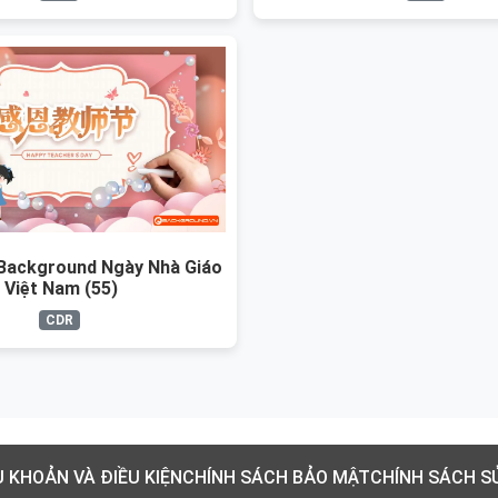
Background Ngày Nhà Giáo
Việt Nam (55)
CDR
U KHOẢN VÀ ĐIỀU KIỆN
CHÍNH SÁCH BẢO MẬT
CHÍNH SÁCH S