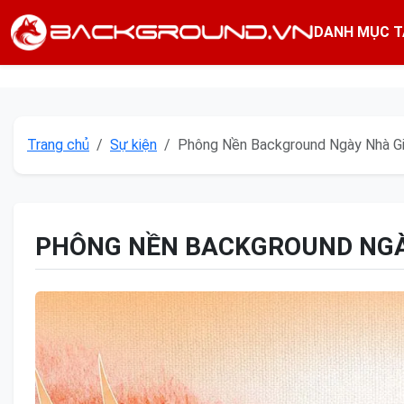
DANH MỤC T
Trang chủ
Sự kiện
Phông Nền Background Ngày Nhà Gi
PHÔNG NỀN BACKGROUND NGÀY