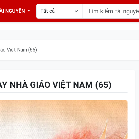
ÀI NGUYÊN
áo Việt Nam (65)
 NHÀ GIÁO VIỆT NAM (65)