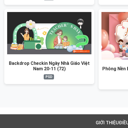
Backdrop Checkin Ngày Nhà Giáo Việt
Phông Nền 
Nam 20-11 (72)
PSD
GIỚI THIỆU
ĐIỀ