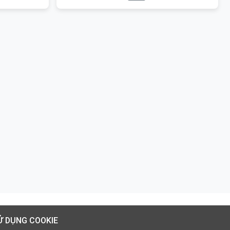
Ử DỤNG COOKIE