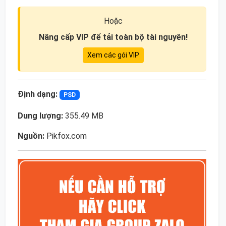
Hoặc
Nâng cấp VIP để tải toàn bộ tài nguyên!
Xem các gói VIP
Định dạng:
PSD
Dung lượng:
355.49 MB
Nguồn:
Pikfox.com