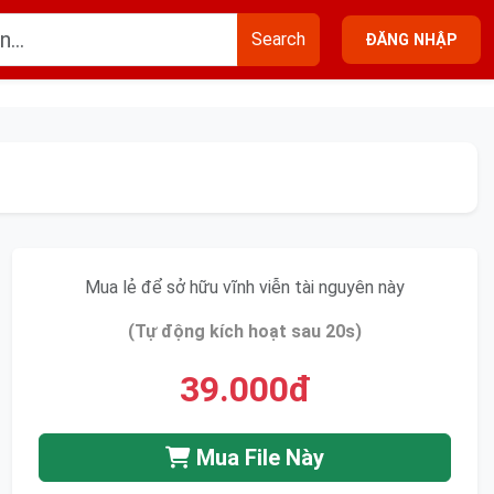
Search
ĐĂNG NHẬP
Mua lẻ để sở hữu vĩnh viễn tài nguyên này
(Tự động kích hoạt sau 20s)
39.000đ
Mua File Này