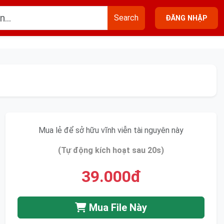
Search
ĐĂNG NHẬP
Mua lẻ để sở hữu vĩnh viễn tài nguyên này
(Tự động kích hoạt sau 20s)
39.000đ
Mua File Này