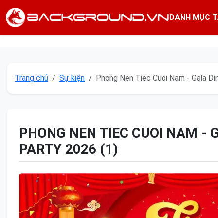
DANH MỤC T
Trang chủ
Sự kiện
Phong Nen Tiec Cuoi Nam - Gala Din
PHONG NEN TIEC CUOI NAM - 
PARTY 2026 (1)