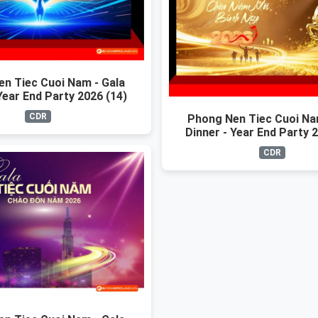
n Tiec Cuoi Nam - Gala
Year End Party 2026 (14)
CDR
Phong Nen Tiec Cuoi Na
Dinner - Year End Party 
CDR