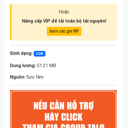
Hoặc
Nâng cấp VIP để tải toàn bộ tài nguyên!
Xem các gói VIP
Định dạng:
CDR
Dung lượng:
51.21 MB
Nguồn:
Sưu tầm