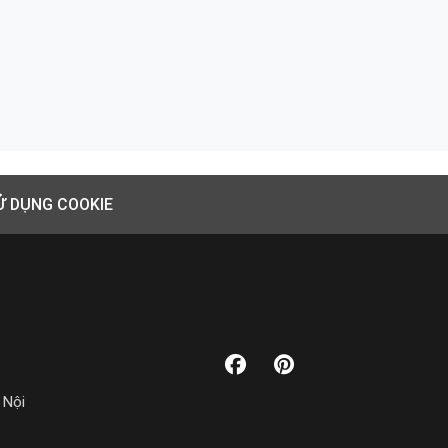
Ử DỤNG COOKIE
 Nội