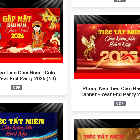
n Tiec Cuoi Nam - Gala
Year End Party 2026 (10)
CDR
Phong Nen Tiec Cuoi Na
Dinner - Year End Party 
CDR