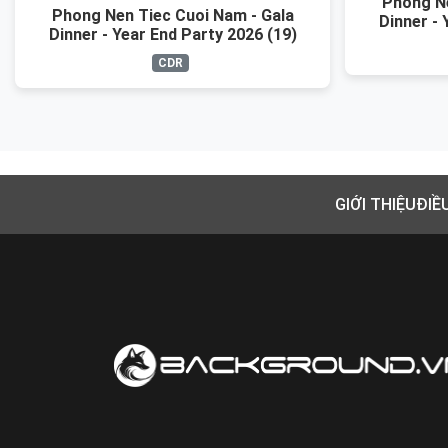
Phong Ne
Phong Nen Tiec Cuoi Nam - Gala
Dinner - 
Dinner - Year End Party 2026 (19)
CDR
GIỚI THIỆU
ĐIỀ