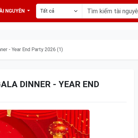
ÀI NGUYÊN
ner - Year End Party 2026 (1)
GALA DINNER - YEAR END