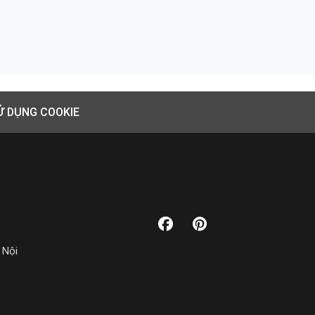
Ử DỤNG COOKIE
 Nội