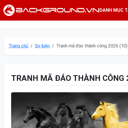
DANH MỤC T
Trang chủ
Sự kiện
Tranh mã đáo thành công 2026 (10)
TRANH MÃ ĐÁO THÀNH CÔNG 2