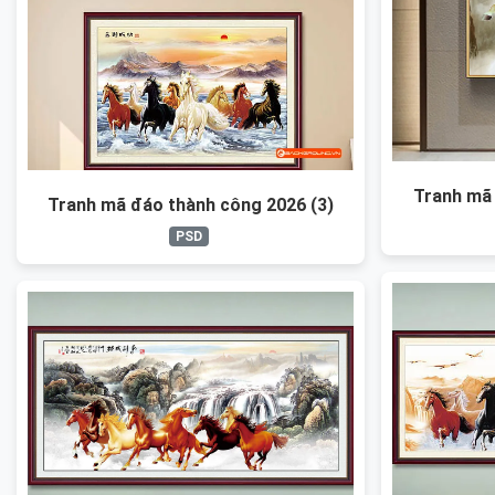
Tranh mã 
Tranh mã đáo thành công 2026 (3)
PSD