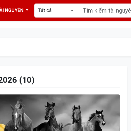
ÀI NGUYÊN
026 (10)