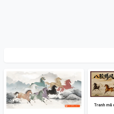
Tranh mã 