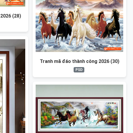
2026 (28)
Tranh mã đáo thành công 2026 (30)
PSD