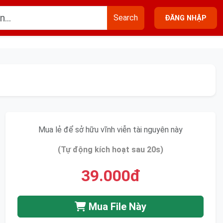
Search
ĐĂNG NHẬP
Mua lẻ để sở hữu vĩnh viễn tài nguyên này
(Tự động kích hoạt sau 20s)
39.000đ
Mua File Này