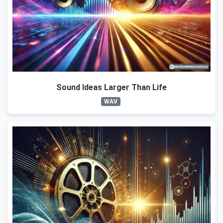
Sound Ideas Larger Than Life
WAV