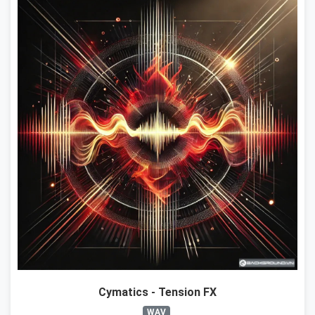
Cymatics - Tension FX
WAV