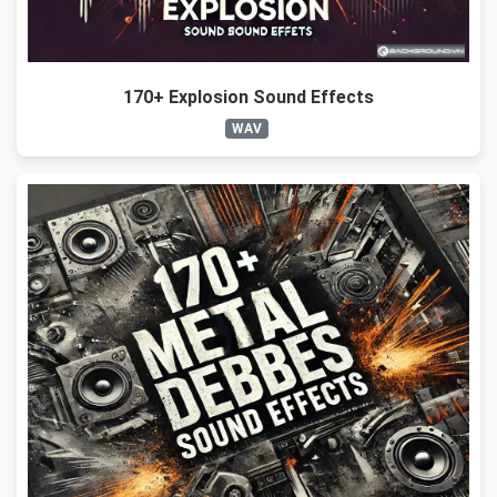
170+ Explosion Sound Effects
WAV