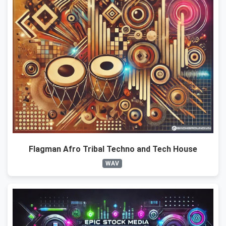
Flagman Afro Tribal Techno and Tech House
WAV