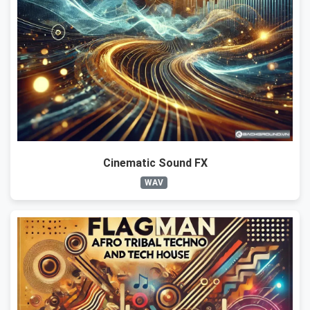
Cinematic Sound FX
WAV