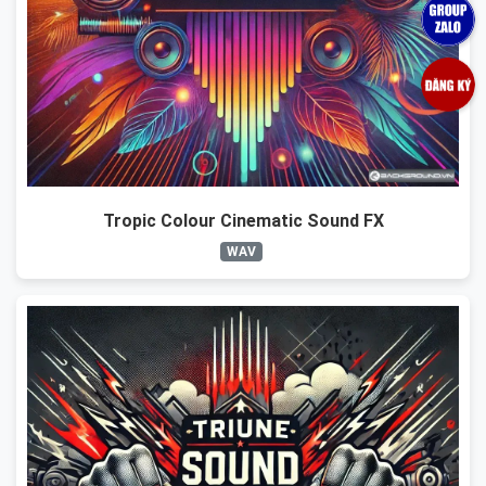
Tropic Colour Cinematic Sound FX
WAV