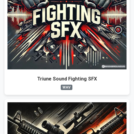
Triune Sound Fighting SFX
WAV