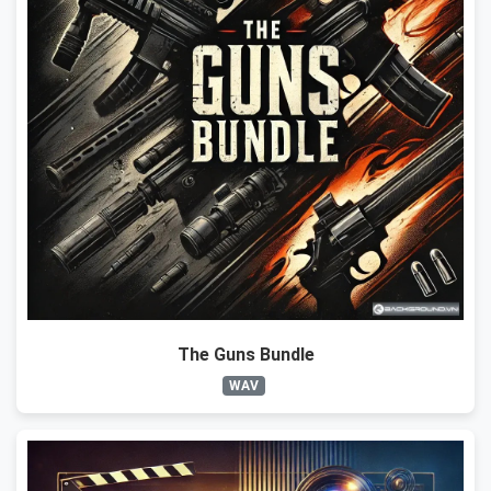
The Guns Bundle
WAV