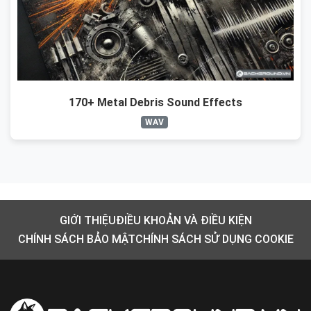
170+ Metal Debris Sound Effects
WAV
GIỚI THIỆU
ĐIỀU KHOẢN VÀ ĐIỀU KIỆN
CHÍNH SÁCH BẢO MẬT
CHÍNH SÁCH SỬ DỤNG COOKIE