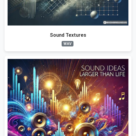
Sound Textures
WAV