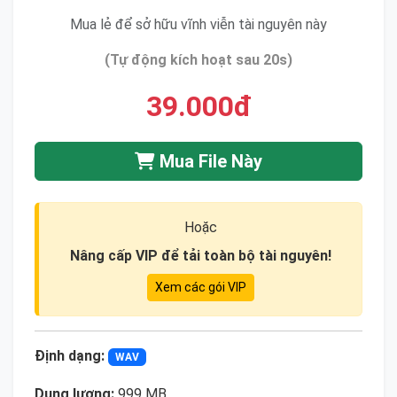
Mua lẻ để sở hữu vĩnh viễn tài nguyên này
(Tự động kích hoạt sau 20s)
39.000đ
Mua File Này
Hoặc
Nâng cấp VIP để tải toàn bộ tài nguyên!
Xem các gói VIP
Định dạng:
WAV
Dung lượng:
999 MB