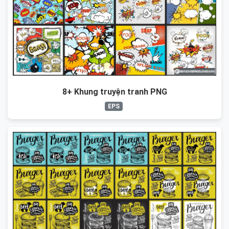
8+ Khung truyện tranh PNG
EPS