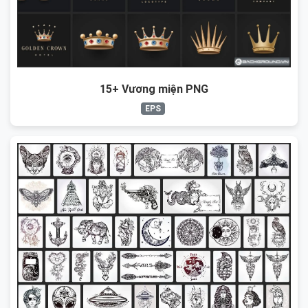
15+ Vương miện PNG
EPS