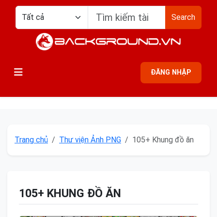
Search
ĐĂNG NHẬP
Trang chủ
Thư viện Ảnh PNG
105+ Khung đồ ăn
105+ KHUNG ĐỒ ĂN