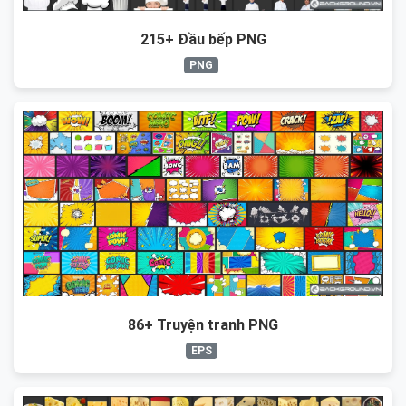
215+ Đầu bếp PNG
PNG
86+ Truyện tranh PNG
EPS