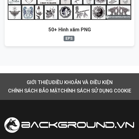
50+ Hình xăm PNG
EPS
GIỚI THIỆU
ĐIỀU KHOẢN VÀ ĐIỀU KIỆN
CHÍNH SÁCH BẢO MẬT
CHÍNH SÁCH SỬ DỤNG COOKIE