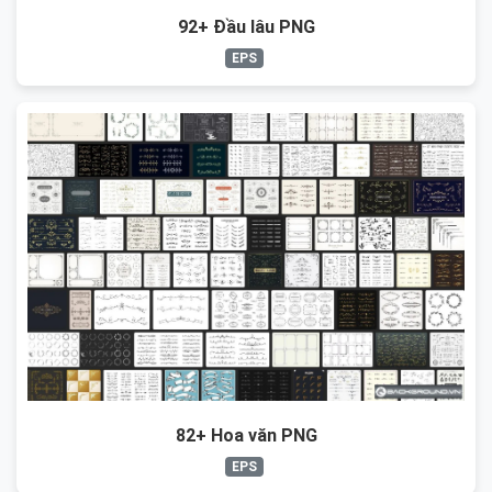
92+ Đầu lâu PNG
EPS
82+ Hoa văn PNG
EPS