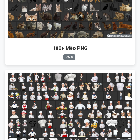
180+ Mèo PNG
PNG