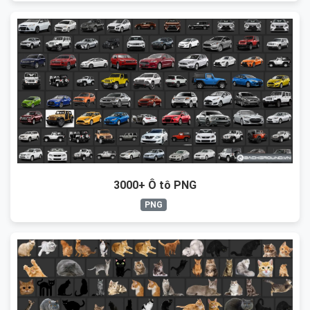
3000+ Ô tô PNG
PNG