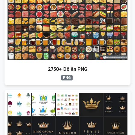
2750+ Đồ ăn PNG
PNG