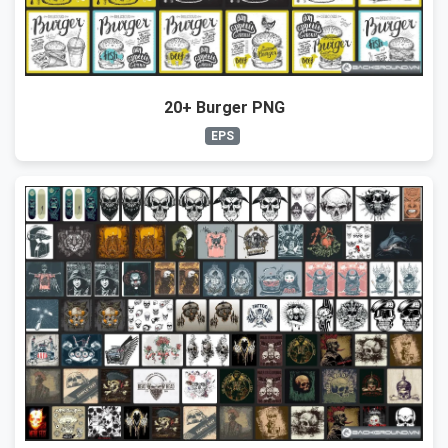
20+ Burger PNG
EPS