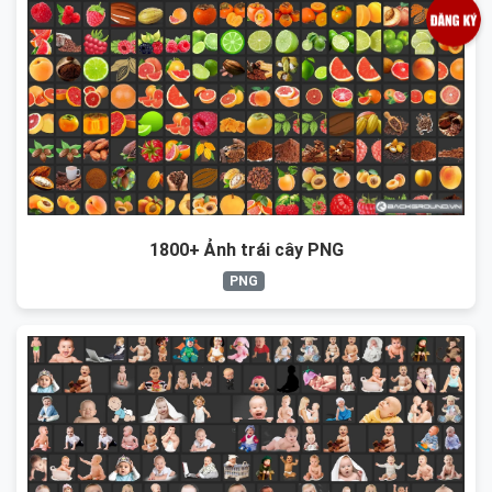
1800+ Ảnh trái cây PNG
PNG