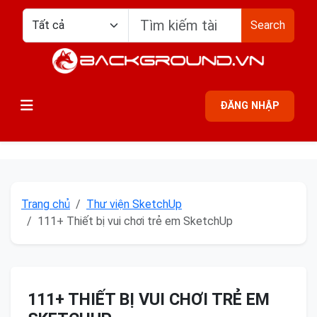
Search
ĐĂNG NHẬP
Trang chủ
Thư viện SketchUp
111+ Thiết bị vui chơi trẻ em SketchUp
111+ THIẾT BỊ VUI CHƠI TRẺ EM