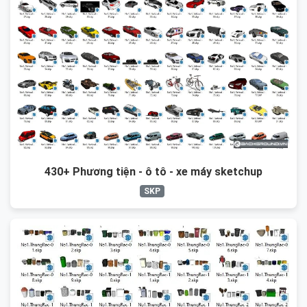
430+ Phương tiện - ô tô - xe máy sketchup
SKP