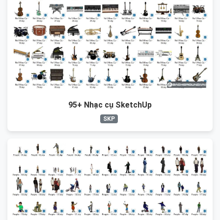
95+ Nhạc cụ SketchUp
SKP