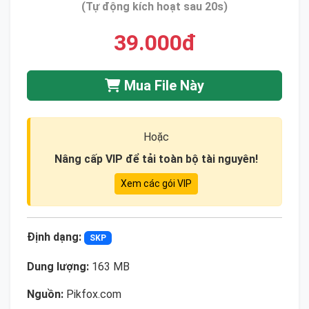
(Tự động kích hoạt sau 20s)
39.000đ
Mua File Này
Hoặc
Nâng cấp VIP để tải toàn bộ tài nguyên!
Xem các gói VIP
Định dạng:
SKP
Dung lượng:
163 MB
Nguồn:
Pikfox.com