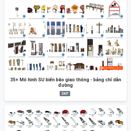
35+ Mô hình SU biển báo giao thông - bảng chỉ dẫn
đường
SKP