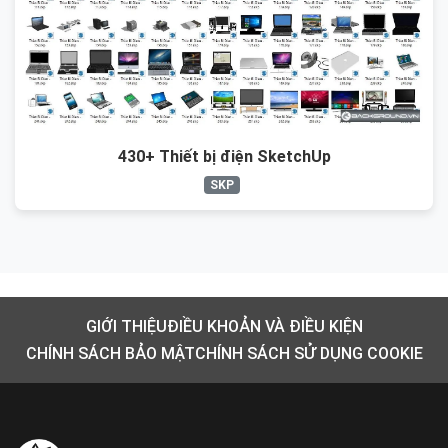
430+ Thiết bị điện SketchUp
SKP
GIỚI THIỆU
ĐIỀU KHOẢN VÀ ĐIỀU KIỆN
CHÍNH SÁCH BẢO MẬT
CHÍNH SÁCH SỬ DỤNG COOKIE