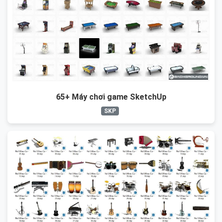
65+ Máy chơi game SketchUp
SKP