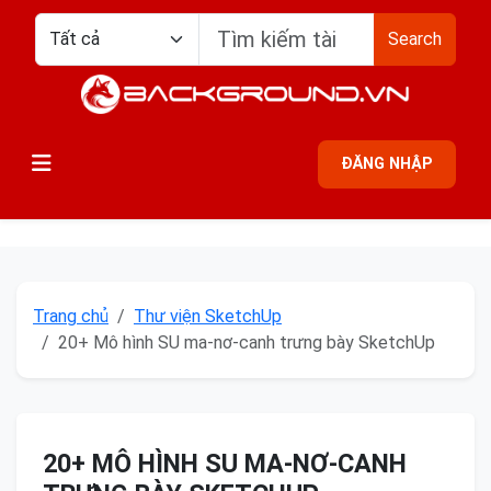
Search
ĐĂNG NHẬP
Trang chủ
Thư viện SketchUp
20+ Mô hình SU ma-nơ-canh trưng bày SketchUp
20+ MÔ HÌNH SU MA-NƠ-CANH