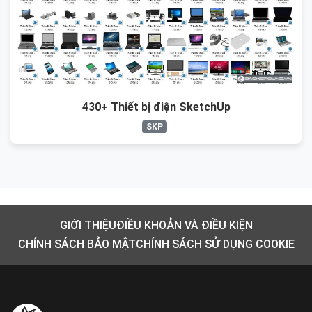
430+ Thiết bị điện SketchUp
SKP
GIỚI THIỆU
ĐIỀU KHOẢN VÀ ĐIỀU KIỆN
CHÍNH SÁCH BẢO MẬT
CHÍNH SÁCH SỬ DỤNG COOKIE