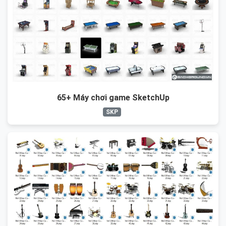
65+ Máy chơi game SketchUp
SKP