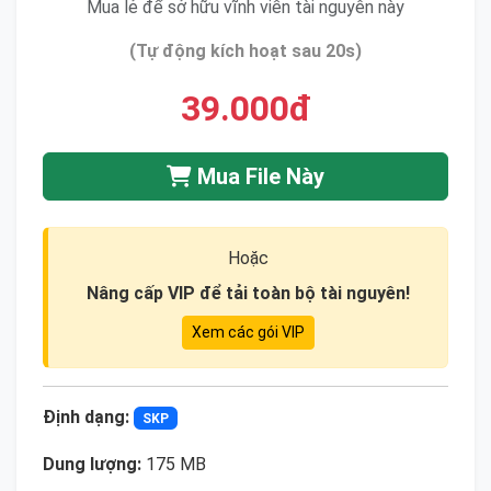
Mua lẻ để sở hữu vĩnh viễn tài nguyên này
(Tự động kích hoạt sau 20s)
39.000đ
Mua File Này
Hoặc
Nâng cấp VIP để tải toàn bộ tài nguyên!
Xem các gói VIP
Định dạng:
SKP
Dung lượng:
175 MB