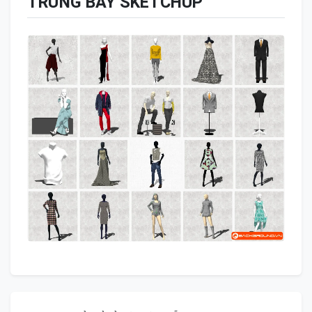
TRƯNG BÀY SKETCHUP