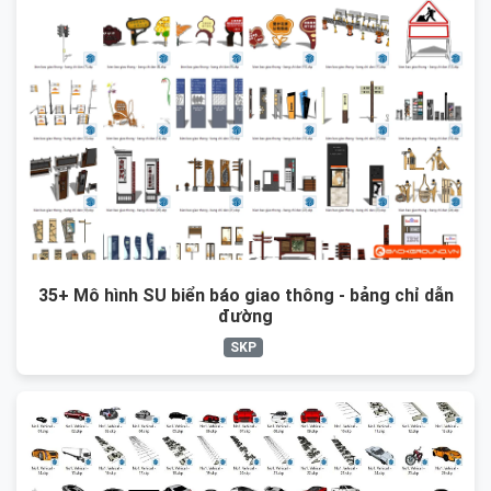
35+ Mô hình SU biển báo giao thông - bảng chỉ dẫn
đường
SKP