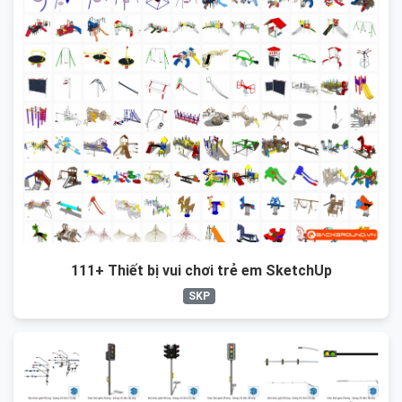
111+ Thiết bị vui chơi trẻ em SketchUp
SKP