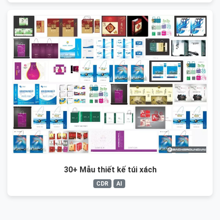
30+ Mẫu thiết kế túi xách
CDR
AI