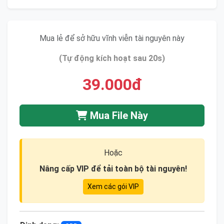
Mua lẻ để sở hữu vĩnh viễn tài nguyên này
(Tự động kích hoạt sau 20s)
39.000đ
Mua File Này
Hoặc
Nâng cấp VIP để tải toàn bộ tài nguyên!
Xem các gói VIP