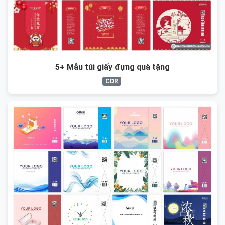
5+ Mẫu túi giấy đựng quà tặng
CDR