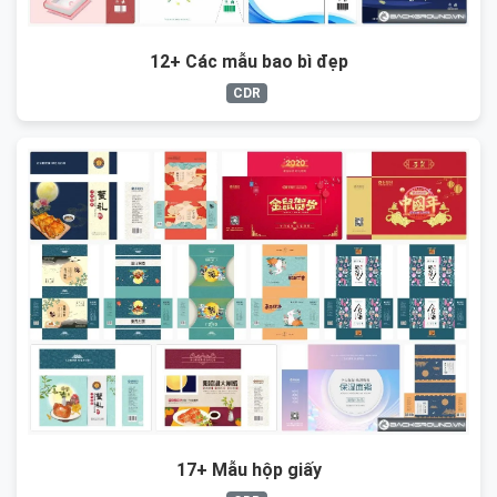
12+ Các mẫu bao bì đẹp
CDR
17+ Mẫu hộp giấy