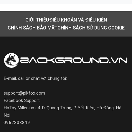
GIỚI THIỆU
ĐIỀU KHOẢN VÀ ĐIỀU KIỆN
CHÍNH SÁCH BẢO MẬT
CHÍNH SÁCH SỬ DỤNG COOKIE
E-mail, call or chat với chúng tôi:
support@pikfox.com
Facebook Support
HaTay Millenium, 4 Đ. Quang Trung, P. Yết Kiêu, Hà Đông, Hà
Nội
0962308819