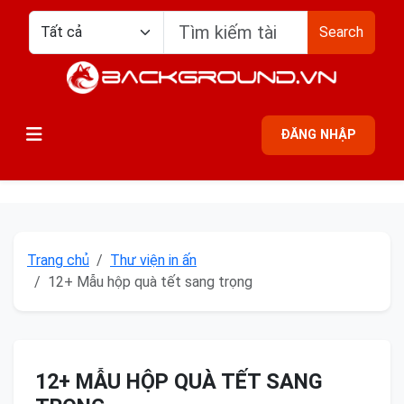
Search
ĐĂNG NHẬP
Trang chủ
Thư viện in ấn
12+ Mẫu hộp quà tết sang trọng
12+ MẪU HỘP QUÀ TẾT SANG