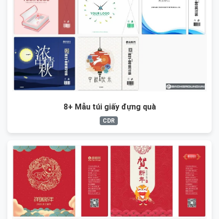
8+ Mẫu túi giấy đựng quà
CDR