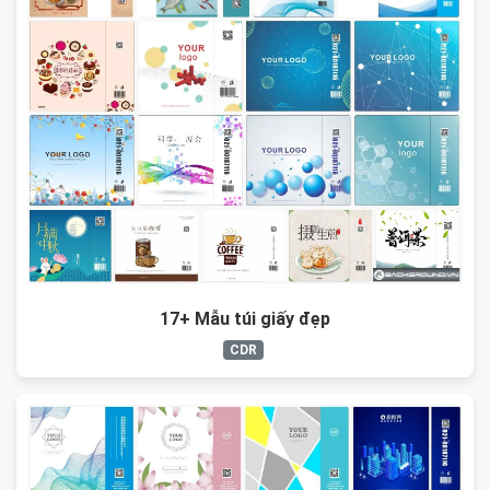
17+ Mẫu túi giấy đẹp
CDR