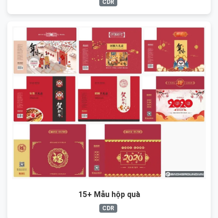
CDR
15+ Mẫu hộp quà
CDR