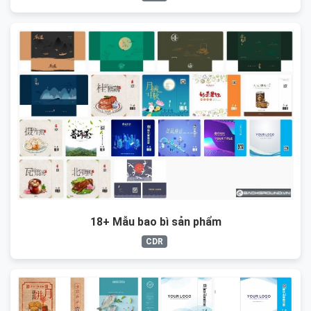
18+ Mẫu bao bì sản phẩm
CDR