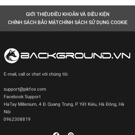
GIỚI THIỆU
ĐIỀU KHOẢN VÀ ĐIỀU KIỆN
CHÍNH SÁCH BẢO MẬT
CHÍNH SÁCH SỬ DỤNG COOKIE
E-mail, call or chat với chúng tôi:
support@pikfox.com
Facebook Support
HaTay Millenium, 4 Đ. Quang Trung, P. Yết Kiêu, Hà Đông, Hà
Nội
0962308819