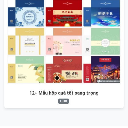
12+ Mẫu hộp quà tết sang trọng
CDR