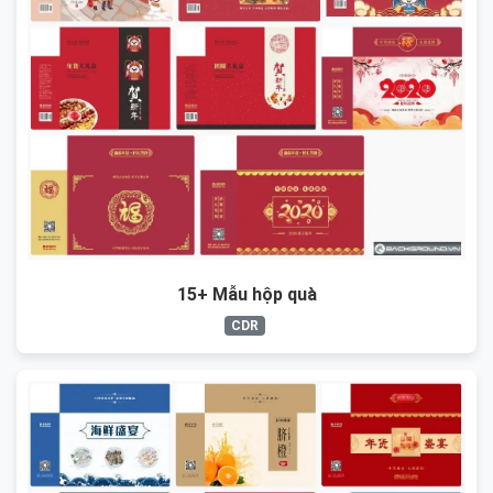
15+ Mẫu hộp quà
CDR