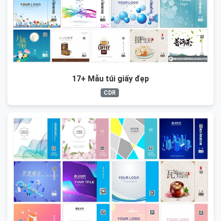
17+ Mẫu túi giấy đẹp
CDR