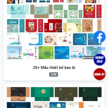
25+ Mẫu thiết kế bao bì
CDR