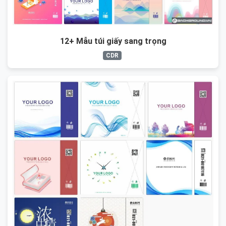
12+ Mẫu túi giấy sang trọng
CDR