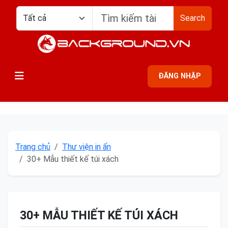
Search
ĐĂNG NHẬP
Trang chủ
Thư viện in ấn
30+ Mẫu thiết kế túi xách
30+ MẪU THIẾT KẾ TÚI XÁCH