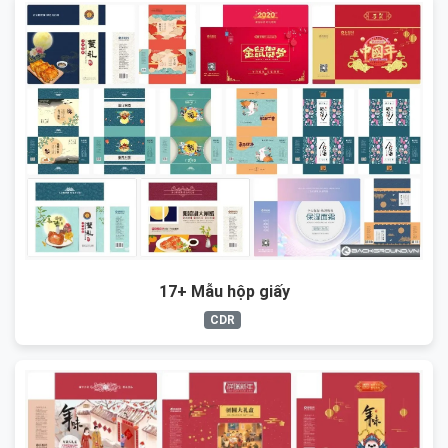
17+ Mẫu hộp giấy
CDR