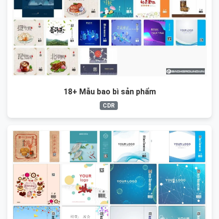
18+ Mẫu bao bì sản phẩm
CDR