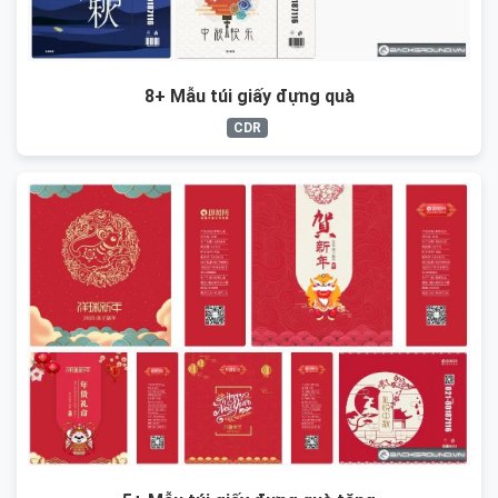
8+ Mẫu túi giấy đựng quà
CDR