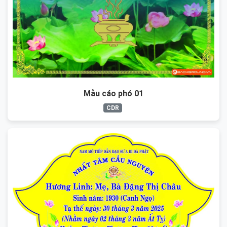
Mẫu cáo phó 01
CDR