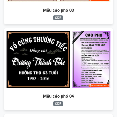
Mẫu cáo phó 03
CDR
Mẫu cáo phó 04
CDR