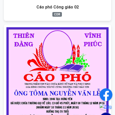
Cáo phó Công giáo 02
CDR