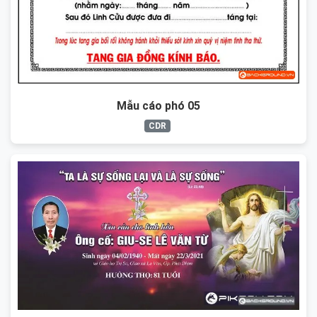
Mẫu cáo phó 05
CDR