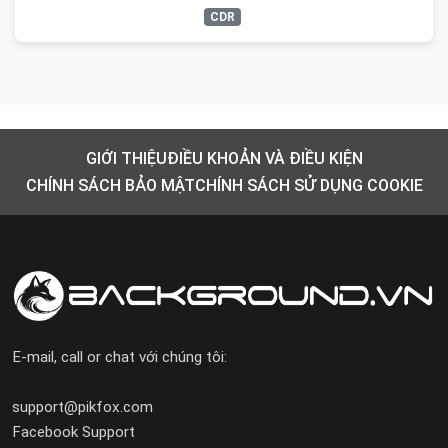
CDR
GIỚI THIỆU
ĐIỀU KHOẢN VÀ ĐIỀU KIỆN
CHÍNH SÁCH BẢO MẬT
CHÍNH SÁCH SỬ DỤNG COOKIE
E-mail, call or chat với chúng tôi:
support@pikfox.com
Facebook Support