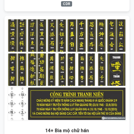
CDR
14+ Bia mộ chữ hán