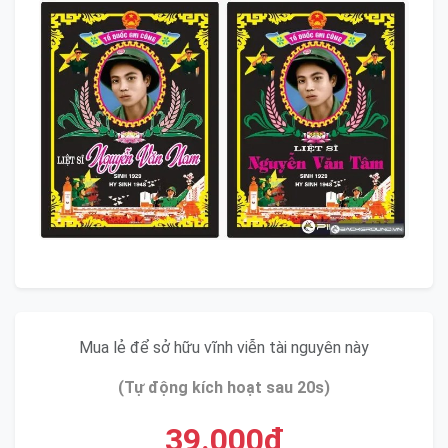
Mua lẻ để sở hữu vĩnh viễn tài nguyên này
(Tự động kích hoạt sau 20s)
39.000đ