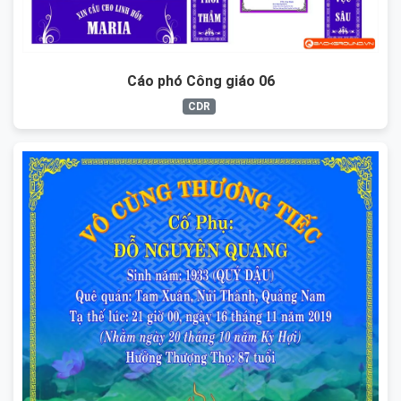
Cáo phó Công giáo 06
CDR