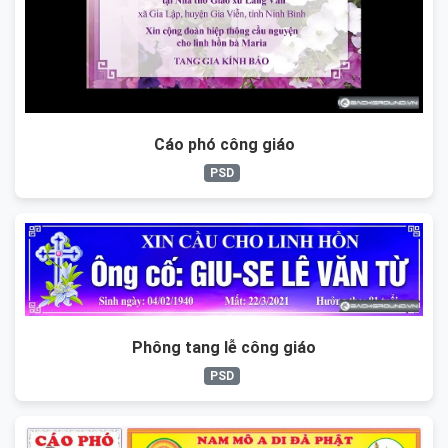
Cáo phó công giáo
PSD
Phông tang lễ công giáo
PSD