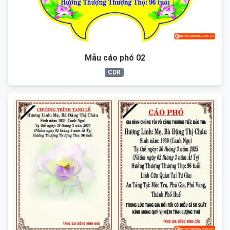
Mẫu cáo phó 02
CDR