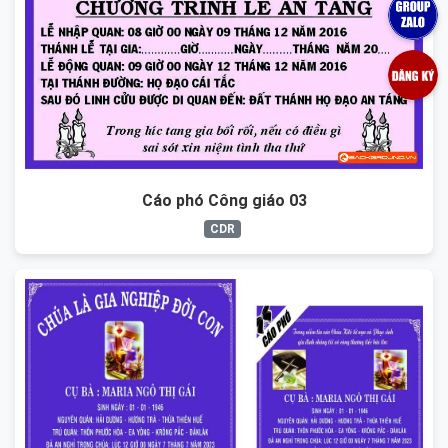
Cáo phó Công giáo 03
CDR