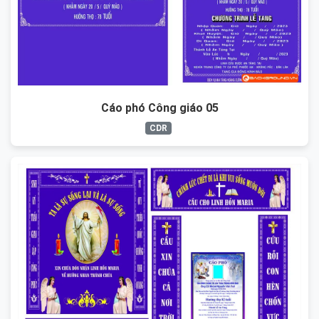
Cáo phó Công giáo 05
CDR