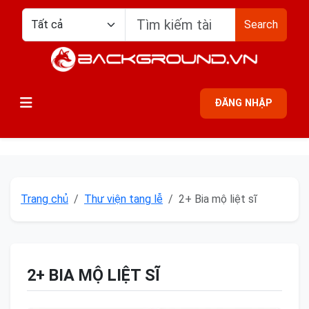
Search
ĐĂNG NHẬP
Trang chủ
Thư viện tang lễ
2+ Bia mộ liệt sĩ
2+ BIA MỘ LIỆT SĨ