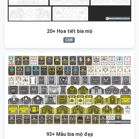
20+ Họa tiết bia mộ
CDR
93+ Mẫu bia mộ đẹp