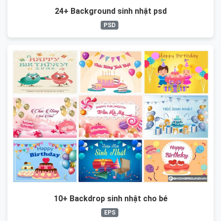
24+ Background sinh nhật psd
PSD
10+ Backdrop sinh nhật cho bé
EPS