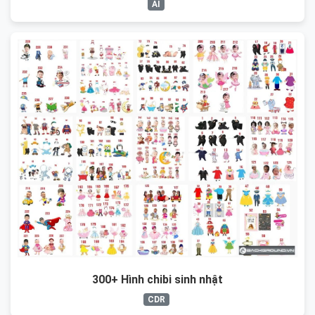
AI
300+ Hình chibi sinh nhật
CDR