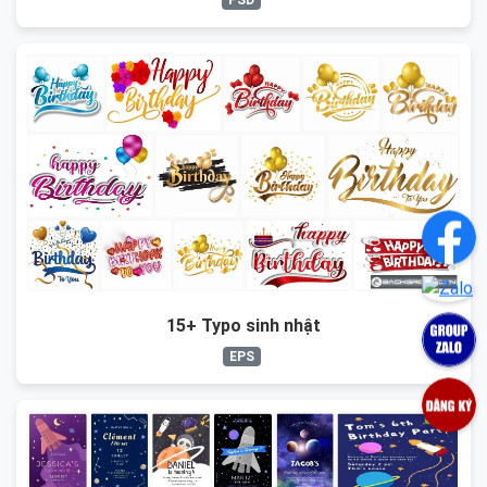
15+ Typo sinh nhật
EPS