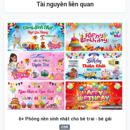
Tài nguyên liên quan
6+ Phông nền sinh nhật cho bé trai - bé gái
CDR