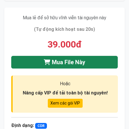
Mua lẻ để sở hữu vĩnh viễn tài nguyên này
(Tự động kích hoạt sau 20s)
39.000đ
Mua File Này
Hoặc
Nâng cấp VIP để tải toàn bộ tài nguyên!
Xem các gói VIP
Định dạng:
CDR