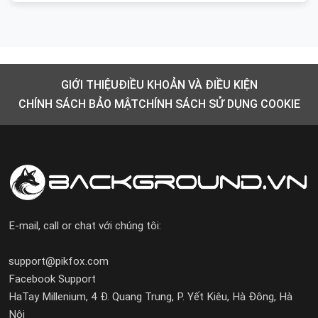
GIỚI THIỆU
ĐIỀU KHOẢN VÀ ĐIỀU KIỆN
CHÍNH SÁCH BẢO MẬT
CHÍNH SÁCH SỬ DỤNG COOKIE
E-mail, call or chat với chúng tôi:
support@pikfox.com
Facebook Support
HaTay Millenium, 4 Đ. Quang Trung, P. Yết Kiêu, Hà Đông, Hà
Nội