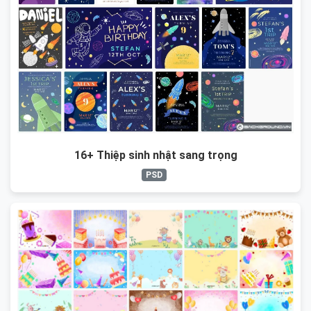
16+ Thiệp sinh nhật sang trọng
PSD