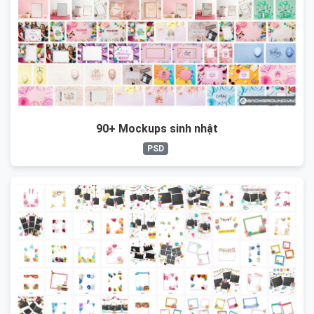
90+ Mockups sinh nhật
PSD