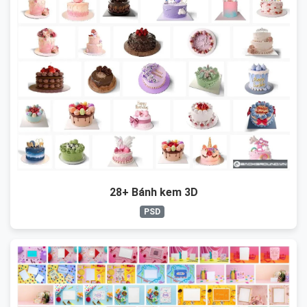
28+ Bánh kem 3D
PSD