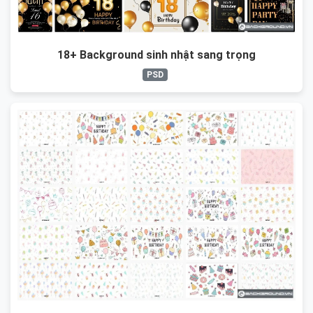
18+ Background sinh nhật sang trọng
PSD