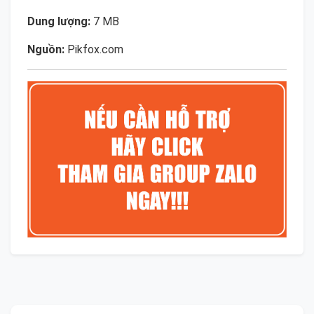
Dung lượng:
7 MB
Nguồn:
Pikfox.com