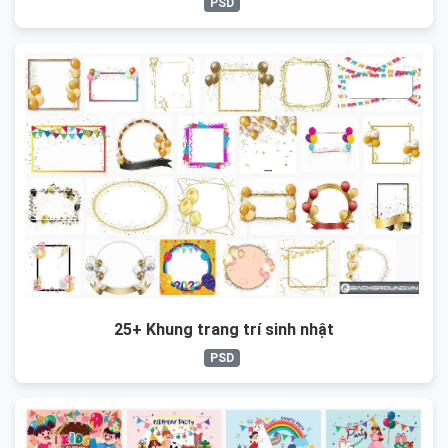
PSD
25+ Khung trang trí sinh nhật
PSD