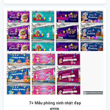
7+ Mẫu phông sinh nhật đẹp
PSD