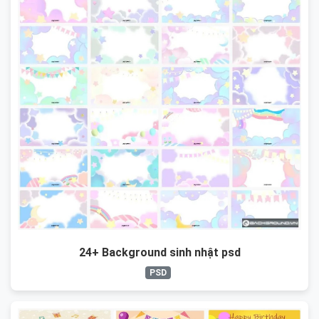
24+ Background sinh nhật psd
PSD