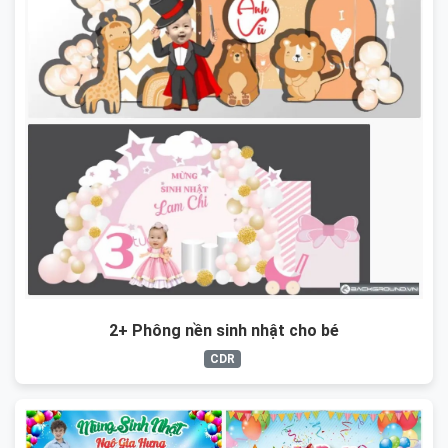
2+ Phông nền sinh nhật cho bé
CDR