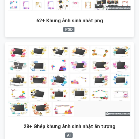
62+ Khung ảnh sinh nhật png
PSD
28+ Ghép khung ảnh sinh nhật ấn tượng
AI