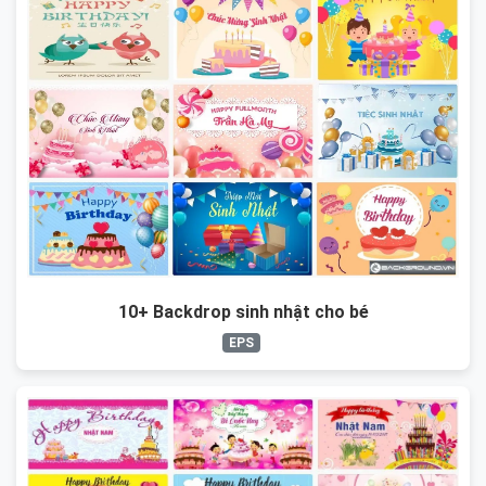
10+ Backdrop sinh nhật cho bé
EPS