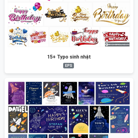
15+ Typo sinh nhật
EPS