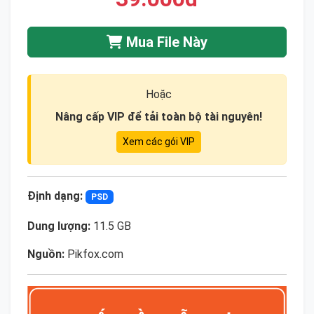
Mua File Này
Hoặc
Nâng cấp VIP để tải toàn bộ tài nguyên!
Xem các gói VIP
Định dạng:
PSD
Dung lượng:
11.5 GB
Nguồn:
Pikfox.com