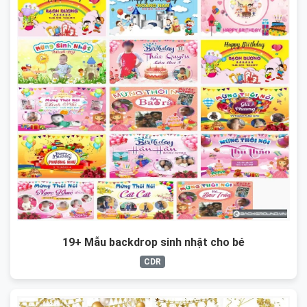
19+ Mẫu backdrop sinh nhật cho bé
CDR