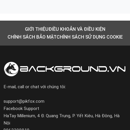
GIỚI THIỆU
ĐIỀU KHOẢN VÀ ĐIỀU KIỆN
CHÍNH SÁCH BẢO MẬT
CHÍNH SÁCH SỬ DỤNG COOKIE
E-mail, call or chat với chúng tôi:
support@pikfox.com
Facebook Support
HaTay Millenium, 4 Đ. Quang Trung, P. Yết Kiêu, Hà Đông, Hà
Nội