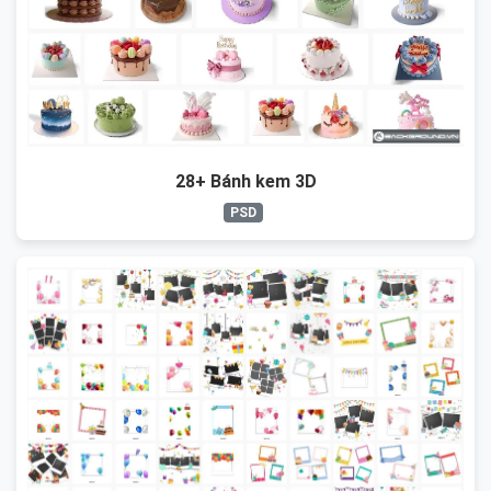
28+ Bánh kem 3D
PSD