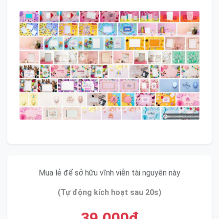
Mua lẻ để sở hữu vĩnh viễn tài nguyên này
(Tự động kích hoạt sau 20s)
39.000đ