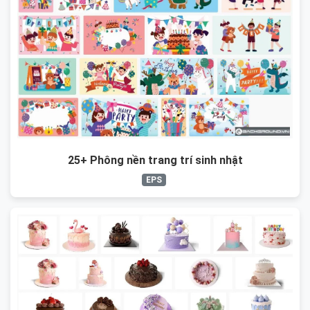
25+ Phông nền trang trí sinh nhật
EPS