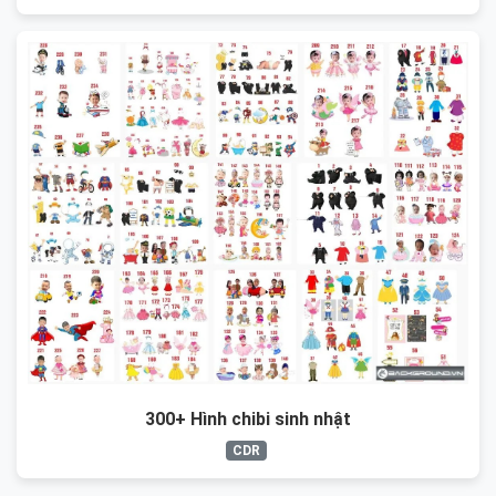
300+ Hình chibi sinh nhật
CDR