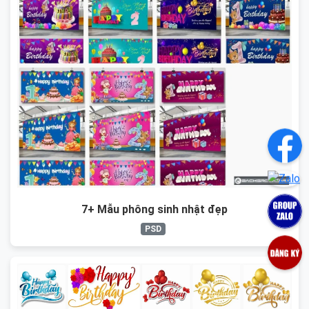
7+ Mẫu phông sinh nhật đẹp
PSD