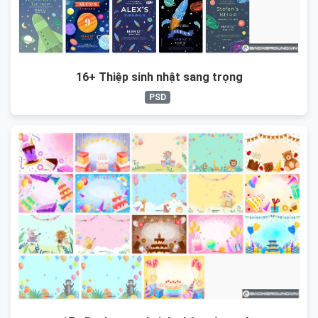
16+ Thiệp sinh nhật sang trọng
PSD