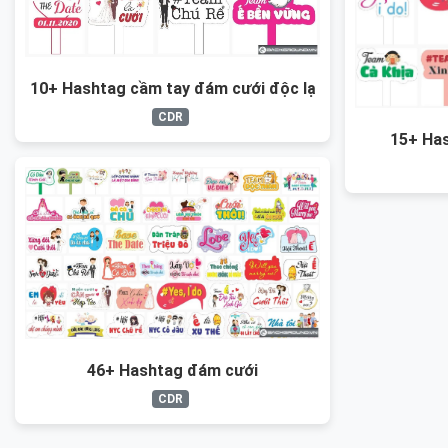
10+ Hashtag cầm tay đám cưới độc lạ
CDR
15+ Ha
46+ Hashtag đám cưới
CDR