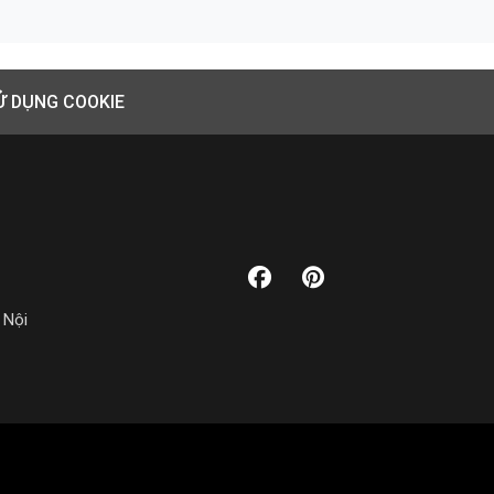
Ử DỤNG COOKIE
 Nội