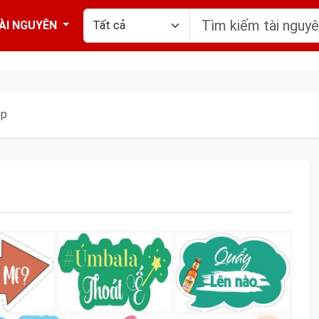
ÀI NGUYÊN
ẹp