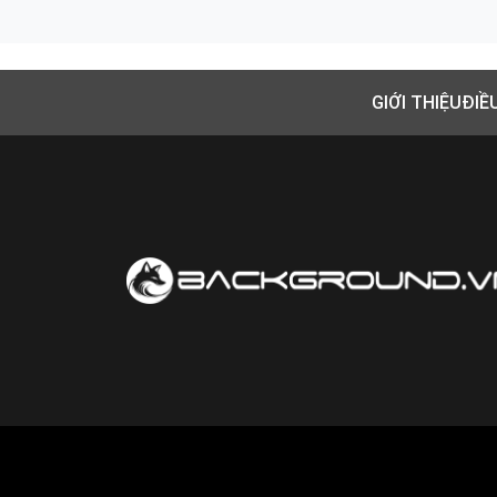
GIỚI THIỆU
ĐIỀ