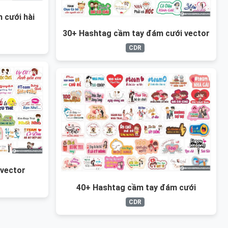
 cưới hài
30+ Hashtag cầm tay đám cưới vector
CDR
vector
40+ Hashtag cầm tay đám cưới
CDR