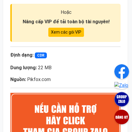
Hoặc
Nâng cấp VIP để tải toàn bộ tài nguyên!
Xem các gói VIP
Định dạng:
CDR
Dung lượng:
22 MB
Nguồn:
Pikfox.com