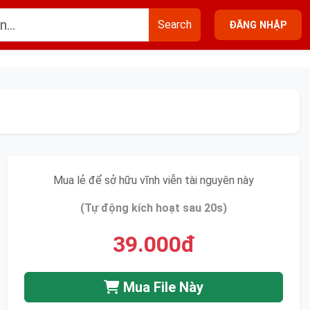
Search
ĐĂNG NHẬP
Mua lẻ để sở hữu vĩnh viễn tài nguyên này
(Tự động kích hoạt sau 20s)
39.000đ
Mua File Này