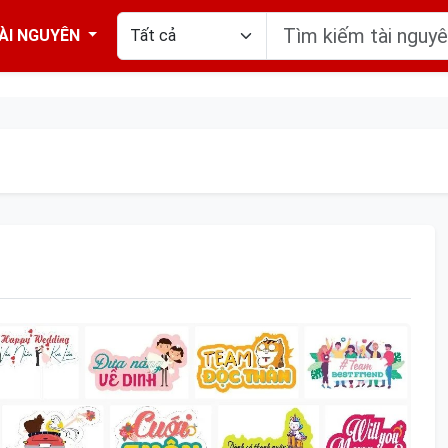
ÀI NGUYÊN