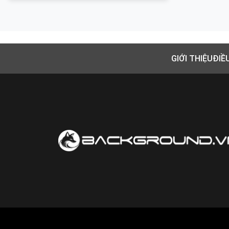
GIỚI THIỆU
ĐIỀ