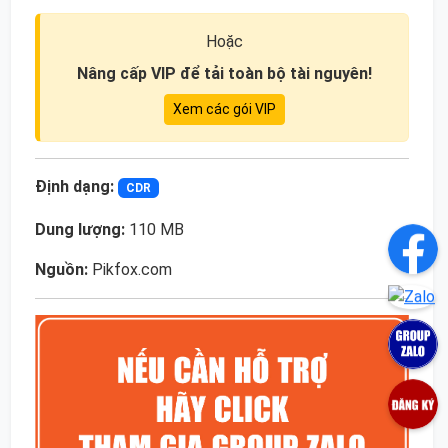
Hoặc
Nâng cấp VIP để tải toàn bộ tài nguyên!
Xem các gói VIP
Định dạng:
CDR
Dung lượng:
110 MB
Nguồn:
Pikfox.com