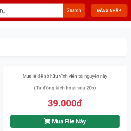
Search
ĐĂNG NHẬP
Mua lẻ để sở hữu vĩnh viễn tài nguyên này
(Tự động kích hoạt sau 20s)
39.000đ
Mua File Này