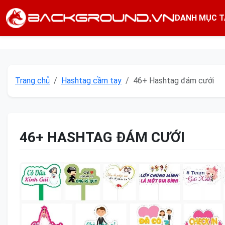
DANH MỤC T
Trang chủ
Hashtag cầm tay
46+ Hashtag đám cưới
46+ HASHTAG ĐÁM CƯỚI