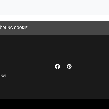
Ử DỤNG COOKIE
 Nội