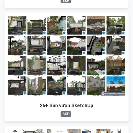
SKP
26+ Sân vườn SketchUp
SKP