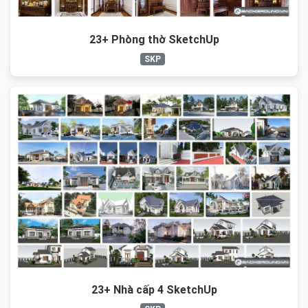
23+ Phòng thờ SketchUp
SKP
23+ Nhà cấp 4 SketchUp