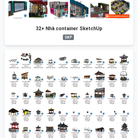
32+ Nhà container SketchUp
SKP