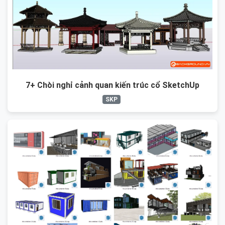
7+ Chòi nghỉ cảnh quan kiến trúc cổ SketchUp
SKP