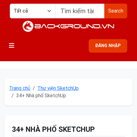
Search
ĐĂNG NHẬP
Trang chủ
Thư viện SketchUp
34+ Nhà phố SketchUp
34+ NHÀ PHỐ SKETCHUP