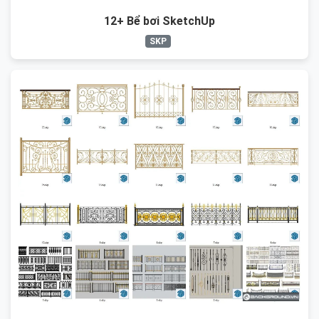
12+ Bể bơi SketchUp
SKP