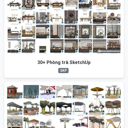
30+ Phòng trà SketchUp
SKP