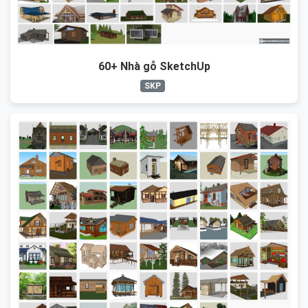
60+ Nhà gỗ SketchUp
SKP