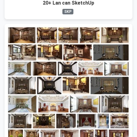
20+ Lan can SketchUp
SKP