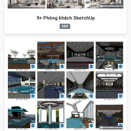
9+ Phòng khách SketchUp
SKP