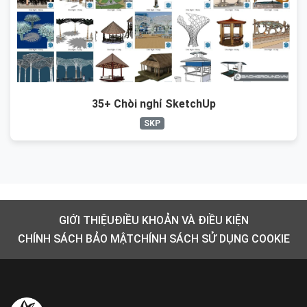
35+ Chòi nghỉ SketchUp
SKP
GIỚI THIỆU
ĐIỀU KHOẢN VÀ ĐIỀU KIỆN
CHÍNH SÁCH BẢO MẬT
CHÍNH SÁCH SỬ DỤNG COOKIE