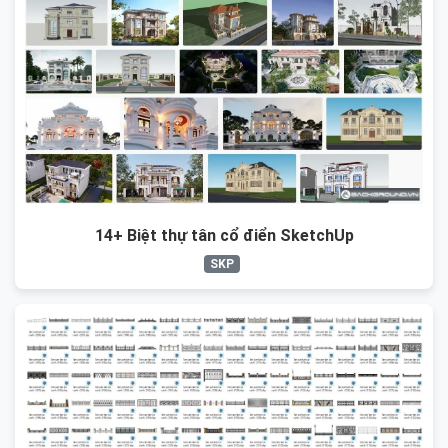
14+ Biệt thự tân cổ điển SketchUp
SKP