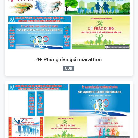
4+ Phông nền giải marathon
CDR