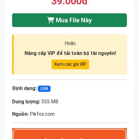
39.000đ
Mua File Này
Hoặc
Nâng cấp VIP để tải toàn bộ tài nguyên!
Xem các gói VIP
Định dạng:
CDR
Dung lượng:
555 MB
Nguồn:
Pikfox.com