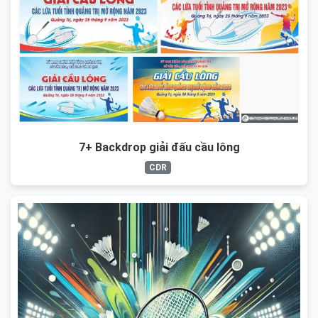
7+ Backdrop giải đấu cầu lông
CDR