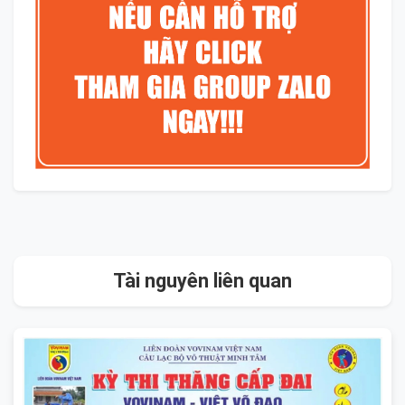
Tài nguyên liên quan