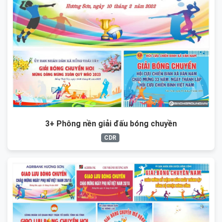
3+ Phông nền giải đấu bóng chuyền
CDR