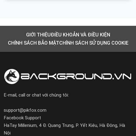
GIỚI THIỆU
ĐIỀU KHOẢN VÀ ĐIỀU KIỆN
CHÍNH SÁCH BẢO MẬT
CHÍNH SÁCH SỬ DỤNG COOKIE
E-mail, call or chat với chúng tôi:
support@pikfox.com
Facebook Support
HaTay Millenium, 4 Đ. Quang Trung, P. Yết Kiêu, Hà Đông, Hà
Nội