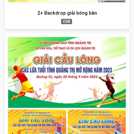
2+ Backdrop giải bóng bàn
CDR