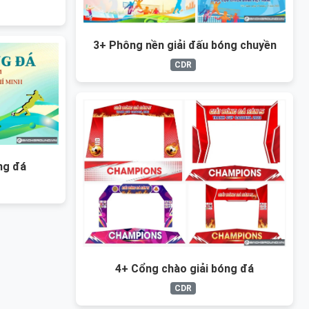
3+ Phông nền giải đấu bóng chuyền
CDR
ng đá
4+ Cổng chào giải bóng đá
CDR