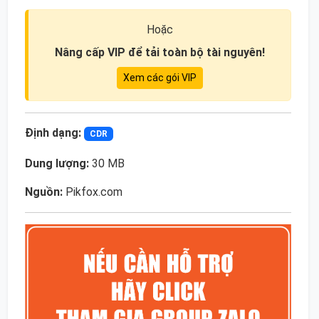
Hoặc
Nâng cấp VIP để tải toàn bộ tài nguyên!
Xem các gói VIP
Định dạng:
CDR
Dung lượng:
30 MB
Nguồn:
Pikfox.com