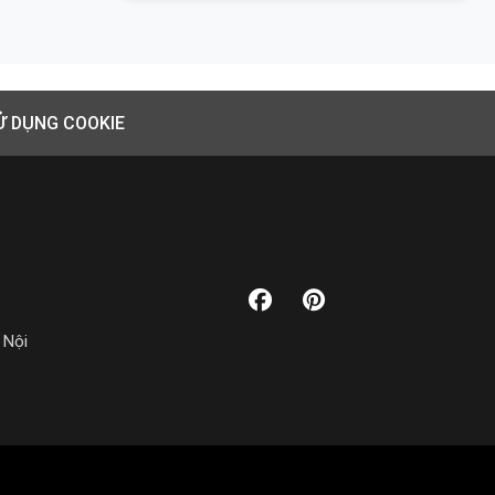
Ử DỤNG COOKIE
 Nội