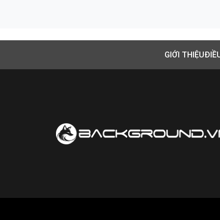
GIỚI THIỆU
ĐIỀ