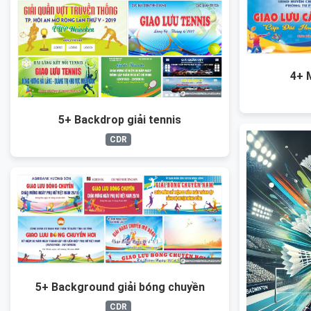
4+ 
5+ Backdrop giải tennis
CDR
5+ Background giải bóng chuyền
CDR