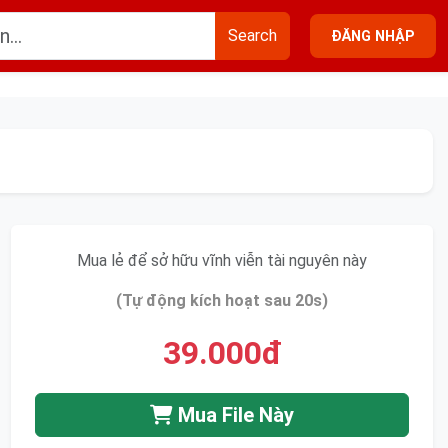
Search
ĐĂNG NHẬP
Mua lẻ để sở hữu vĩnh viễn tài nguyên này
(Tự động kích hoạt sau 20s)
39.000đ
Mua File Này